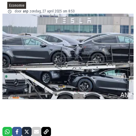
Economie
door
anp
zondag, 27 april 2025 om 8:53