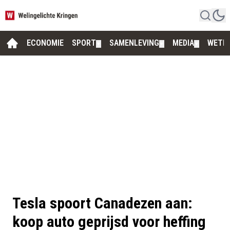
ECONOMIE
SPORT
SAMENLEVING
MEDIA
WETE
▼
▼
▼
Tesla spoort Canadezen aan:
koop auto geprijsd voor heffing