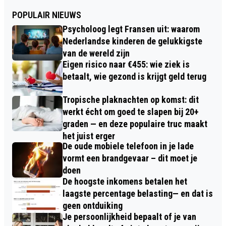
POPULAIR NIEUWS
Psycholoog legt Fransen uit: waarom
Nederlandse kinderen de gelukkigste
van de wereld zijn
Eigen risico naar €455: wie ziek is
betaalt, wie gezond is krijgt geld terug
Tropische plaknachten op komst: dit
werkt écht om goed te slapen bij 20+
graden — en deze populaire truc maakt
het juist erger
De oude mobiele telefoon in je lade
vormt een brandgevaar – dit moet je
doen
De hoogste inkomens betalen het
laagste percentage belasting— en dat is
geen ontduiking
Je persoonlijkheid bepaalt of je van