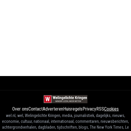
Over ons
Contact
Adverteren
Huisregels
Privacy
RSS
Cookies
wel.nl, wel, Welingelichte Kringen, media, journalistiek, dagelijks, nieuws,
economie, cultuur, nationaal, internationaal, commentaren, nieuwsberichten,
achtergrondverhalen, dagbladen, tijdschriften, blogs, The New York Times, Le