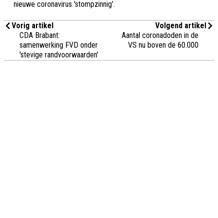
nieuwe coronavirus 'stompzinnig'.
Vorig artikel
Volgend artikel
CDA Brabant:
Aantal coronadoden in de
samenwerking FVD onder
VS nu boven de 60.000
'stevige randvoorwaarden'