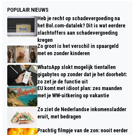
POPULAIR NIEUWS
Heb je recht op schadevergoeding na
het Bol.com-datalek? Dit is wat eerdere
slachtoffers aan schadevergoeding
kregen
Zo groot is het verschil in spaargeld
met en zonder kinderen
WhatsApp slokt mogelijk tientallen
gigabytes op zonder dat je het doorhebt:
zo zet je de functie uit
EU komt met idioot plan: zes maanden
met je WW-uitkering op vakantie
Zo ziet de Nederlandse inkomensladder
eruit, met bedragen
Prachtig filmpje van de zon: nooit eerder