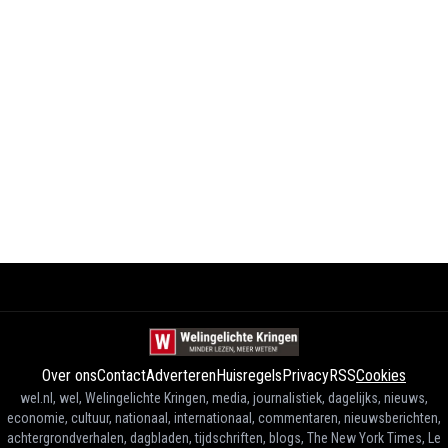
Over ons
Contact
Adverteren
Huisregels
Privacy
RSS
Cookies
wel.nl, wel, Welingelichte Kringen, media, journalistiek, dagelijks, nieuws,
economie, cultuur, nationaal, internationaal, commentaren, nieuwsberichten,
achtergrondverhalen, dagbladen, tijdschriften, blogs, The New York Times, Le