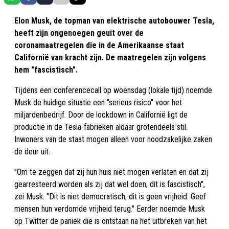
Elon Musk, de topman van elektrische autobouwer Tesla,
heeft zijn ongenoegen geuit over de
coronamaatregelen die in de Amerikaanse staat
Californië van kracht zijn. De maatregelen zijn volgens
hem "fascistisch".
Tijdens een conferencecall op woensdag (lokale tijd) noemde
Musk de huidige situatie een "serieus risico" voor het
miljardenbedrijf. Door de lockdown in Californië ligt de
productie in de Tesla-fabrieken aldaar grotendeels stil.
Inwoners van de staat mogen alleen voor noodzakelijke zaken
de deur uit.
"Om te zeggen dat zij hun huis niet mogen verlaten en dat zij
gearresteerd worden als zij dat wel doen, dit is fascistisch",
zei Musk. "Dit is niet democratisch, dit is geen vrijheid. Geef
mensen hun verdomde vrijheid terug." Eerder noemde Musk
op Twitter de paniek die is ontstaan na het uitbreken van het