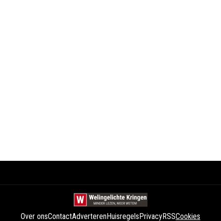
Over ons
Contact
Adverteren
Huisregels
Privacy
RSS
Cookies