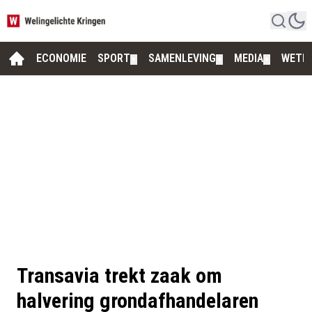
ECONOMIE
SPORT
SAMENLEVING
MEDIA
WETE
▼
▼
▼
Transavia trekt zaak om
halvering grondafhandelaren