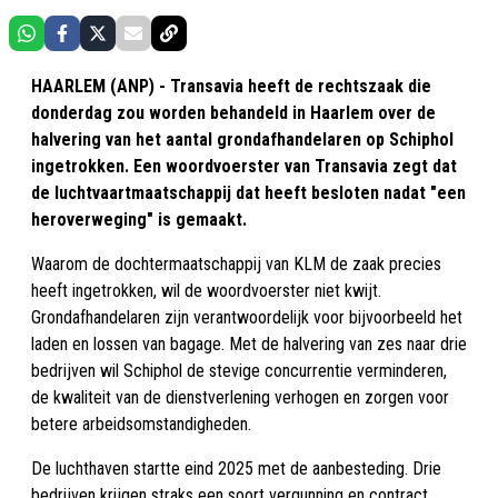
HAARLEM (ANP) - Transavia heeft de rechtszaak die
donderdag zou worden behandeld in Haarlem over de
halvering van het aantal grondafhandelaren op Schiphol
ingetrokken. Een woordvoerster van Transavia zegt dat
de luchtvaartmaatschappij dat heeft besloten nadat "een
heroverweging" is gemaakt.
Waarom de dochtermaatschappij van KLM de zaak precies
heeft ingetrokken, wil de woordvoerster niet kwijt.
Grondafhandelaren zijn verantwoordelijk voor bijvoorbeeld het
laden en lossen van bagage. Met de halvering van zes naar drie
bedrijven wil Schiphol de stevige concurrentie verminderen,
de kwaliteit van de dienstverlening verhogen en zorgen voor
betere arbeidsomstandigheden.
De luchthaven startte eind 2025 met de aanbesteding. Drie
bedrijven krijgen straks een soort vergunning en contract.