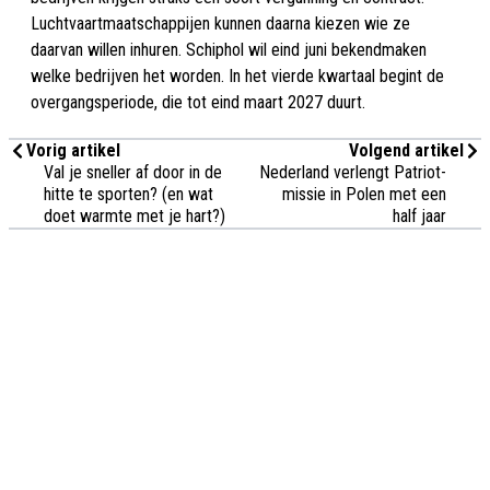
Luchtvaartmaatschappijen kunnen daarna kiezen wie ze
daarvan willen inhuren. Schiphol wil eind juni bekendmaken
welke bedrijven het worden. In het vierde kwartaal begint de
overgangsperiode, die tot eind maart 2027 duurt.
Vorig artikel
Volgend artikel
Val je sneller af door in de
Nederland verlengt Patriot-
hitte te sporten? (en wat
missie in Polen met een
doet warmte met je hart?)
half jaar