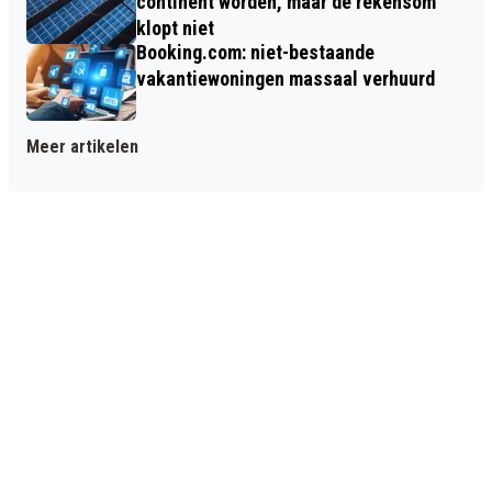
continent worden, maar de rekensom
klopt niet
Booking.com: niet-bestaande
vakantiewoningen massaal verhuurd
Meer artikelen