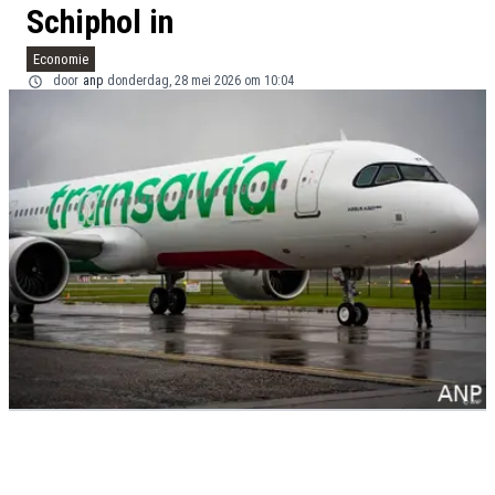
Schiphol in
Economie
door
anp
donderdag, 28 mei 2026 om 10:04