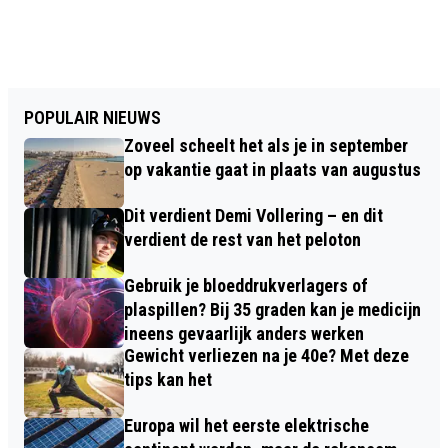
POPULAIR NIEUWS
Zoveel scheelt het als je in september
op vakantie gaat in plaats van augustus
Dit verdient Demi Vollering – en dit
verdient de rest van het peloton
Gebruik je bloeddrukverlagers of
plaspillen? Bij 35 graden kan je medicijn
ineens gevaarlijk anders werken
Gewicht verliezen na je 40e? Met deze
tips kan het
Europa wil het eerste elektrische