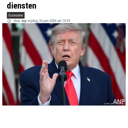
diensten
Economie
door
anp
vrijdag, 26 juni 2026 om 19:29