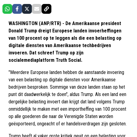
WASHINGTON (ANP/RTR) - De Amerikaanse president
Donald Trump dreigt Europese landen invoerheffingen
van 100 procent op te leggen als die een belasting op
digitale diensten van Amerikaanse techbedrijven
invoeren. Dat schreef Trump op zijn
socialemediaplatform Truth Social.
"Meerdere Europese landen hebben de aanstaande invoering
van een belasting op digitale diensten voor Amerikaanse
bedrijven besproken. Sommige van deze landen staan op het
punt dit daadwerkelijk te doen", aldus Trump. Als een land een
dergelijke belasting invoert dan krijgt dat land volgens Trump
onmiddellijk te maken met een importheffing van 100 procent
op alle goederen die naar de Verenigde Staten worden
geëxporteerd, ongeacht of er handelsverdragen zijn gesloten.
Trump heeft al vaker grote kritiek geuit op een belasting voor