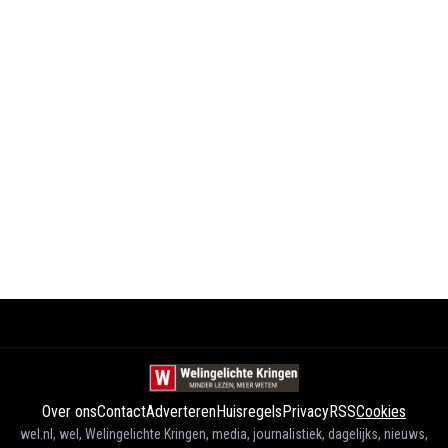
Over ons
Contact
Adverteren
Huisregels
Privacy
RSS
Cookies
wel.nl, wel, Welingelichte Kringen, media, journalistiek, dagelijks, nieuws,