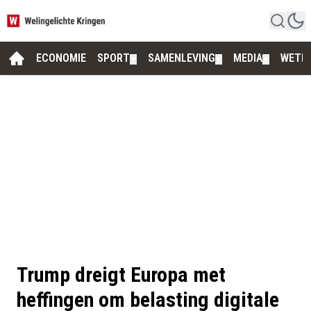
ECONOMIE
SPORT
SAMENLEVING
MEDIA
WETE
▼
▼
▼
Trump dreigt Europa met
heffingen om belasting digitale