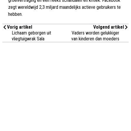
groeivertraging en een reeks schandalen en kritiek. Facebook
zegt wereldwijd 2,3 miljard maandelijks actieve gebruikers te
hebben.
Vorig artikel
Volgend artikel
Lichaam geborgen uit
Vaders worden gelukkiger
vliegtuigwrak Sala
van kinderen dan moeders