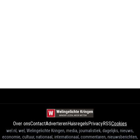
Over ons
Contact
Adverteren
Huisregels
Privacy
RSS
Cookies
wel.nl, wel, Welingelichte Kringen, media, journalistiek, dagelijks, nieuws,
economie, cultuur, nationaal, internationaal, commentaren, nieuwsberichten,