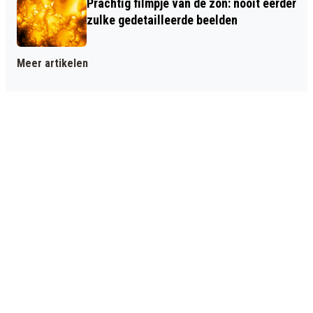
Prachtig filmpje van de zon: nooit eerder
zulke gedetailleerde beelden
Meer artikelen