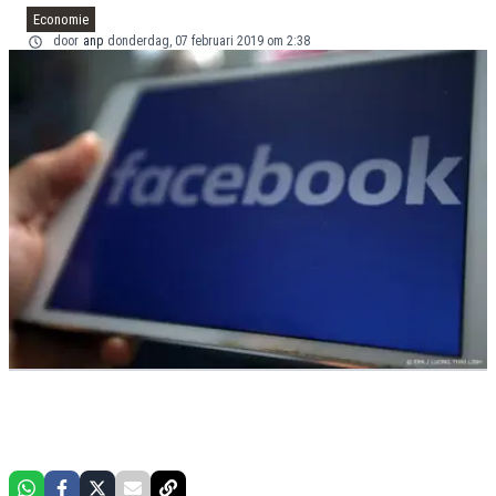
Economie
door
anp
donderdag, 07 februari 2019 om 2:38