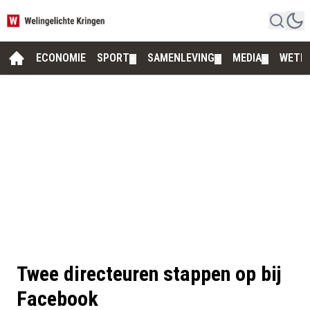
ECONOMIE
SPORT
SAMENLEVING
MEDIA
WETE
▼
▼
▼
Twee directeuren stappen op bij
Facebook