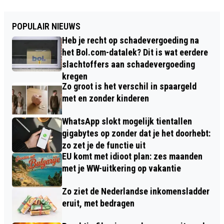
POPULAIR NIEUWS
Heb je recht op schadevergoeding na
het Bol.com-datalek? Dit is wat eerdere
slachtoffers aan schadevergoeding
kregen
Zo groot is het verschil in spaargeld
met en zonder kinderen
WhatsApp slokt mogelijk tientallen
gigabytes op zonder dat je het doorhebt:
zo zet je de functie uit
EU komt met idioot plan: zes maanden
met je WW-uitkering op vakantie
Zo ziet de Nederlandse inkomensladder
eruit, met bedragen