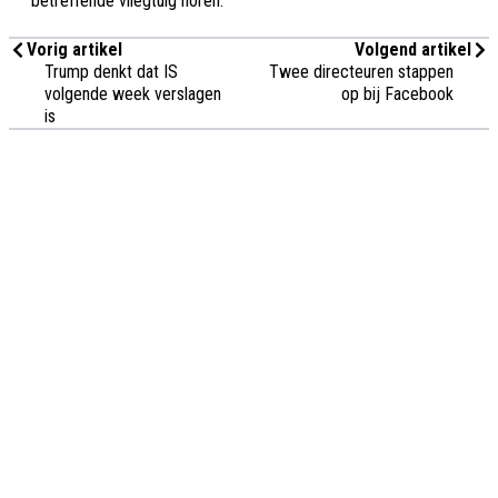
betreffende vliegtuig horen.
Vorig artikel
Volgend artikel
Trump denkt dat IS
Twee directeuren stappen
volgende week verslagen
op bij Facebook
is