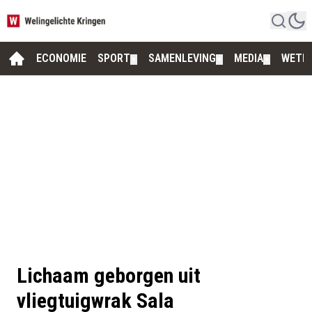
ECONOMIE
SPORT
SAMENLEVING
MEDIA
WETE
▼
▼
▼
Lichaam geborgen uit
vliegtuigwrak Sala