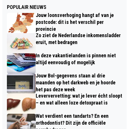
POPULAIR NIEUWS
Jouw loonsverhoging hangt af van je
postcode: dit is het verschil per
provincie
Zo ziet de Nederlandse inkomensladder
eruit, met bedragen
In deze vakantielanden is pinnen niet
altijd eenvoudig of mogelijk
Jouw Bol-gegevens staan al drie
maanden op het darkweb en je hoorde
het pas deze week
Leververvetting: wat je lever écht sloopt
– en wat alleen loze detoxpraat is
Wat verdient een tandarts? En een
orthodontist? Dit zijn de officiële