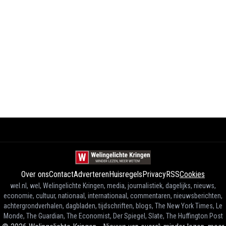
Over ons
Contact
Adverteren
Huisregels
Privacy
RSS
Cookies
wel.nl, wel, Welingelichte Kringen, media, journalistiek, dagelijks, nieuws,
economie, cultuur, nationaal, internationaal, commentaren, nieuwsberichten,
achtergrondverhalen, dagbladen, tijdschriften, blogs, The New York Times, Le
Monde, The Guardian, The Economist, Der Spiegel, Slate, The Huffington Post