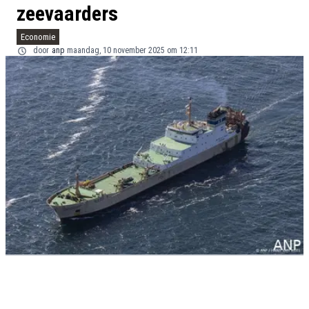
zeevaarders
Economie
door
anp
maandag, 10 november 2025 om 12:11