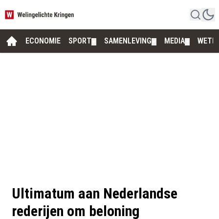
ECONOMIE
SPORT
SAMENLEVING
MEDIA
WETE
▼
▼
▼
Ultimatum aan Nederlandse
rederijen om beloning