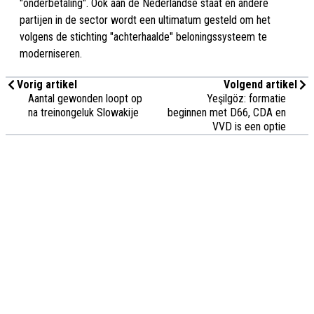
"onderbetaling". Ook aan de Nederlandse staat en andere
partijen in de sector wordt een ultimatum gesteld om het
volgens de stichting "achterhaalde" beloningssysteem te
moderniseren.
Vorig artikel
Volgend artikel
Aantal gewonden loopt op
Yeşilgöz: formatie
na treinongeluk Slowakije
beginnen met D66, CDA en
VVD is een optie