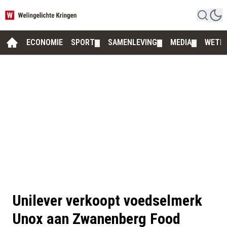
ECONOMIE
SPORT
SAMENLEVING
MEDIA
WETE
▼
▼
▼
Unilever verkoopt voedselmerk
Unox aan Zwanenberg Food