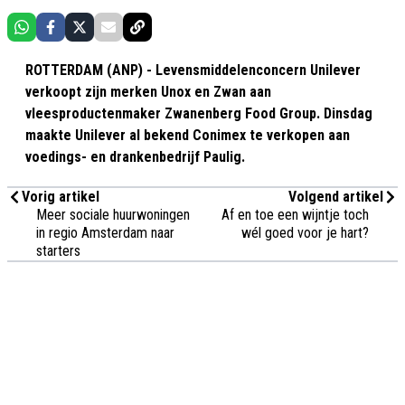
ROTTERDAM (ANP) - Levensmiddelenconcern Unilever
verkoopt zijn merken Unox en Zwan aan
vleesproductenmaker Zwanenberg Food Group. Dinsdag
maakte Unilever al bekend Conimex te verkopen aan
voedings- en drankenbedrijf Paulig.
Vorig artikel
Volgend artikel
Meer sociale huurwoningen
Af en toe een wijntje toch
in regio Amsterdam naar
wél goed voor je hart?
starters