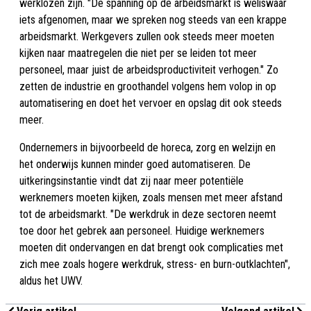
werklozen zijn. "De spanning op de arbeidsmarkt is weliswaar
iets afgenomen, maar we spreken nog steeds van een krappe
arbeidsmarkt. Werkgevers zullen ook steeds meer moeten
kijken naar maatregelen die niet per se leiden tot meer
personeel, maar juist de arbeidsproductiviteit verhogen." Zo
zetten de industrie en groothandel volgens hem volop in op
automatisering en doet het vervoer en opslag dit ook steeds
meer.
Ondernemers in bijvoorbeeld de horeca, zorg en welzijn en
het onderwijs kunnen minder goed automatiseren. De
uitkeringsinstantie vindt dat zij naar meer potentiële
werknemers moeten kijken, zoals mensen met meer afstand
tot de arbeidsmarkt. "De werkdruk in deze sectoren neemt
toe door het gebrek aan personeel. Huidige werknemers
moeten dit ondervangen en dat brengt ook complicaties met
zich mee zoals hogere werkdruk, stress- en burn-outklachten",
aldus het UWV.