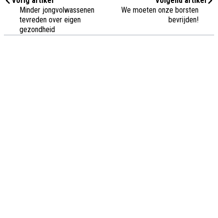
Vorig artikel
Volgend artikel
Minder jongvolwassenen
We moeten onze borsten
tevreden over eigen
bevrijden!
gezondheid