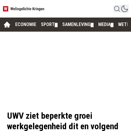
ECONOMIE
SPORT
SAMENLEVING
MEDIA
WETE
▼
▼
▼
UWV ziet beperkte groei
werkgelegenheid dit en volgend