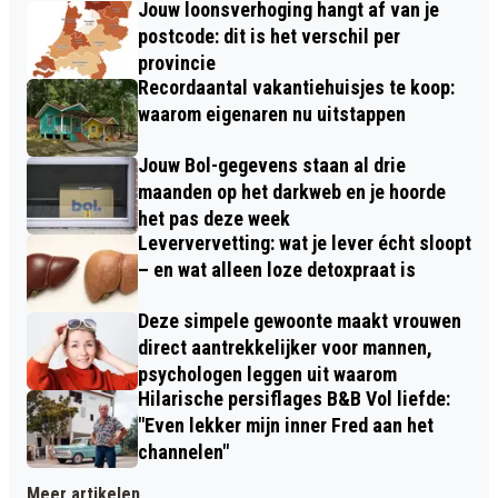
Jouw loonsverhoging hangt af van je
postcode: dit is het verschil per
provincie
Recordaantal vakantiehuisjes te koop:
waarom eigenaren nu uitstappen
Jouw Bol-gegevens staan al drie
maanden op het darkweb en je hoorde
het pas deze week
Leververvetting: wat je lever écht sloopt
– en wat alleen loze detoxpraat is
Deze simpele gewoonte maakt vrouwen
direct aantrekkelijker voor mannen,
psychologen leggen uit waarom
Hilarische persiflages B&B Vol liefde:
"Even lekker mijn inner Fred aan het
channelen"
Meer artikelen