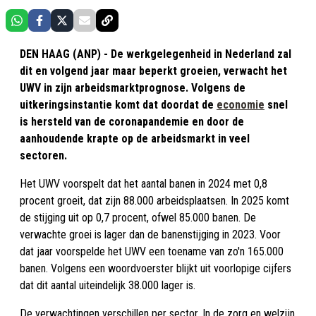
DEN HAAG (ANP) - De werkgelegenheid in Nederland zal
dit en volgend jaar maar beperkt groeien, verwacht het
UWV in zijn arbeidsmarktprognose. Volgens de
uitkeringsinstantie komt dat doordat de
economie
snel
is hersteld van de coronapandemie en door de
aanhoudende krapte op de arbeidsmarkt in veel
sectoren.
Het UWV voorspelt dat het aantal banen in 2024 met 0,8
procent groeit, dat zijn 88.000 arbeidsplaatsen. In 2025 komt
de stijging uit op 0,7 procent, ofwel 85.000 banen. De
verwachte groei is lager dan de banenstijging in 2023. Voor
dat jaar voorspelde het UWV een toename van zo'n 165.000
banen. Volgens een woordvoerster blijkt uit voorlopige cijfers
dat dit aantal uiteindelijk 38.000 lager is.
De verwachtingen verschillen per sector. In de zorg en welzijn