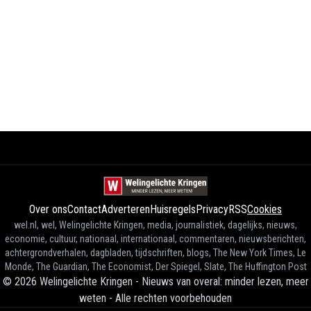
Over ons
Contact
Adverteren
Huisregels
Privacy
RSS
Cookies
wel.nl, wel, Welingelichte Kringen, media, journalistiek, dagelijks, nieuws,
economie, cultuur, nationaal, internationaal, commentaren, nieuwsberichten,
achtergrondverhalen, dagbladen, tijdschriften, blogs, The New York Times, Le
Monde, The Guardian, The Economist, Der Spiegel, Slate, The Huffington Post
©
2026
Welingelichte Kringen - Nieuws van overal: minder lezen, meer
weten
-
Alle rechten voorbehouden