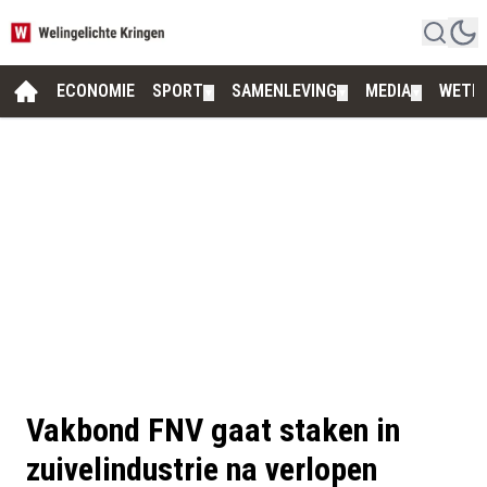
ECONOMIE
SPORT
SAMENLEVING
MEDIA
WETE
▼
▼
▼
Vakbond FNV gaat staken in
zuivelindustrie na verlopen