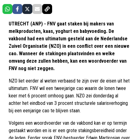
UTRECHT (ANP) - FNV gaat staken bij makers van
melkproducten, kaas, yoghurt en babyvoeding. De
vakbond had een ultimatum gesteld aan de Nederlandse
Zuivel Organisatie (NZO) in een conflict over een nieuwe
cao. Wanneer de stakingen plaatsvinden en welke
omvang deze zullen hebben, kan een woordvoerder van
FNV nog niet zeggen.
NZO liet eerder al weten verbaasd te zijn over de eisen uit het
ultimatum. FNV wil een tweejarige cao waarin de lonen twee
keer met 6 procent omhoog gaan. NZO zei donderdag al
achter het eindbod van 3 procent structurele salarisverhoging
bij een eenjarige cao te blijven staan.
Volgens een woordvoerder van de vakbond kan er op termijn
gestaakt worden en is er een grote stakingsbereidheid onder
de leden. Eerder sprak FNV-bestuurder Edwin Martirosian over