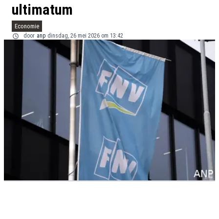
ultimatum
Economie
door
anp
dinsdag, 26 mei 2026 om 13:42