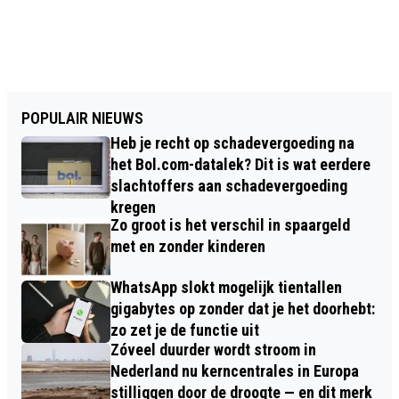
POPULAIR NIEUWS
Heb je recht op schadevergoeding na
het Bol.com-datalek? Dit is wat eerdere
slachtoffers aan schadevergoeding
kregen
Zo groot is het verschil in spaargeld
met en zonder kinderen
WhatsApp slokt mogelijk tientallen
gigabytes op zonder dat je het doorhebt:
zo zet je de functie uit
Zóveel duurder wordt stroom in
Nederland nu kerncentrales in Europa
stilliggen door de droogte — en dit merk