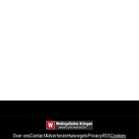
Over ons
Contact
Adverteren
Huisregels
Privacy
RSS
Cookies