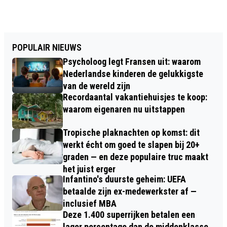
POPULAIR NIEUWS
Psycholoog legt Fransen uit: waarom
Nederlandse kinderen de gelukkigste
van de wereld zijn
Recordaantal vakantiehuisjes te koop:
waarom eigenaren nu uitstappen
Tropische plaknachten op komst: dit
werkt écht om goed te slapen bij 20+
graden — en deze populaire truc maakt
het juist erger
Infantino's duurste geheim: UEFA
betaalde zijn ex-medewerkster af —
inclusief MBA
Deze 1.400 superrijken betalen een
lager percentage dan de middenklasse