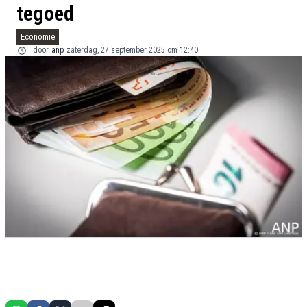
tegoed
Economie
door
anp
zaterdag, 27 september 2025 om 12:40