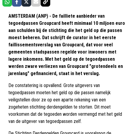
AMSTERDAM (ANP) - De failliete aanbieder van
tegoedpassen Groupcard heeft minimaal 10 miljoen euro
aan schulden bij de stichting die het geld op die passen
moest beheren. Dat schrijft de curator in het eerste
faillissementsverslag van Groupcard, dat voor veel
gemeenten stadspassen regelde voor inwoners met
lagere inkomens. Met het geld op de tegoedpassen
werden zware verliezen van Groupcard "grotendeels en
jarenlang" gefinancierd, staat in het verslag.
De constatering is opvallend. Grote uitgevers van
tegoedpassen moeten het geld op die passen namelijk
veiligstellen door ze op een aparte rekening van een
zogeheten stichting derdengelden te storten. Dit moet
voorkomen dat de tegoeden worden vermengd met het geld
van de uitgever van tegoedpassen zelf.
De Stichting Derdengelden Groupcard is vooralsnog de