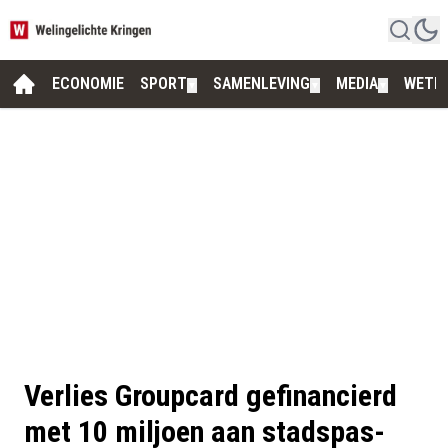
ECONOMIE
SPORT
SAMENLEVING
MEDIA
WETE
▼
▼
▼
Verlies Groupcard gefinancierd
met 10 miljoen aan stadspas-