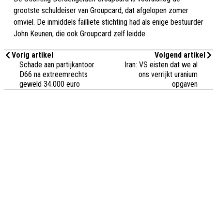
grootste schuldeiser van Groupcard, dat afgelopen zomer
omviel. De inmiddels failliete stichting had als enige bestuurder
John Keunen, die ook Groupcard zelf leidde.
Vorig artikel
Volgend artikel
Schade aan partijkantoor
Iran: VS eisten dat we al
D66 na extreemrechts
ons verrijkt uranium
geweld 34.000 euro
opgaven