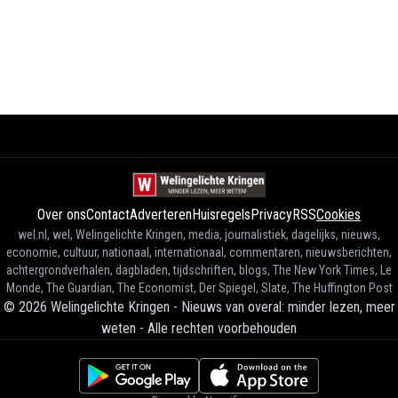
Over ons
Contact
Adverteren
Huisregels
Privacy
RSS
Cookies
wel.nl, wel, Welingelichte Kringen, media, journalistiek, dagelijks, nieuws,
economie, cultuur, nationaal, internationaal, commentaren, nieuwsberichten,
achtergrondverhalen, dagbladen, tijdschriften, blogs, The New York Times, Le
Monde, The Guardian, The Economist, Der Spiegel, Slate, The Huffington Post
©
2026
Welingelichte Kringen - Nieuws van overal: minder lezen, meer
weten
-
Alle rechten voorbehouden