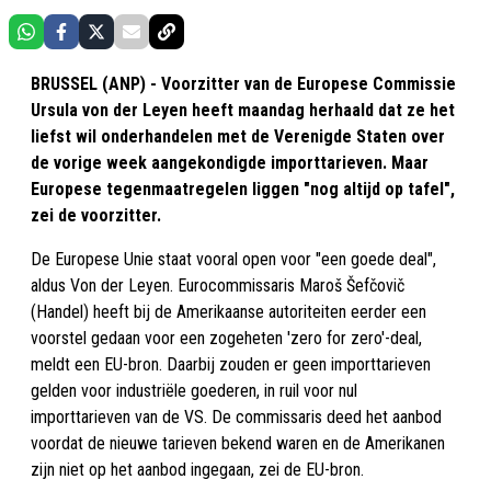
BRUSSEL (ANP) - Voorzitter van de Europese Commissie
Ursula von der Leyen heeft maandag herhaald dat ze het
liefst wil onderhandelen met de Verenigde Staten over
de vorige week aangekondigde importtarieven. Maar
Europese tegenmaatregelen liggen "nog altijd op tafel",
zei de voorzitter.
De Europese Unie staat vooral open voor "een goede deal",
aldus Von der Leyen. Eurocommissaris Maroš Šefčovič
(Handel) heeft bij de Amerikaanse autoriteiten eerder een
voorstel gedaan voor een zogeheten 'zero for zero'-deal,
meldt een EU-bron. Daarbij zouden er geen importtarieven
gelden voor industriële goederen, in ruil voor nul
importtarieven van de VS. De commissaris deed het aanbod
voordat de nieuwe tarieven bekend waren en de Amerikanen
zijn niet op het aanbod ingegaan, zei de EU-bron.