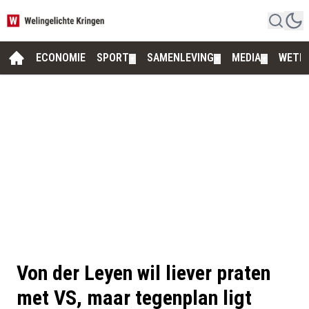
ECONOMIE
SPORT
SAMENLEVING
MEDIA
WETE
▼
▼
▼
Von der Leyen wil liever praten
met VS, maar tegenplan ligt