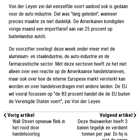
Von der Leyen zei dat eenzelfde soort aanbod ook is gedaan
voor de auto-industrie. Dat was "lang geleden", wanneer
precies maakte ze niet duidelijk. De Amerikanen kondigden
vorige maand een importtarief aan van 25 procent op
buitenlandse auto's.
De voorzitter overlegt deze week onder meer met de
aluminium- en staalindustrie, de auto-industrie en de
farmaceutische sector. Met deze sectoren heeft ze het niet
alleen over een reactie op de Amerikaanse handelstarieven,
maar ook over hoe de interne Europese markt versterkt kan
worden en over handelsverdragen met andere landen. De EU
wil vooral focussen op "de 83 procent handel die de EU buiten
de Verenigde Staten voert", zei Von der Leyen.
Vorig artikel
Volgend artikel
Wall Street opnieuw flink in
Deze thuiswerker heeft 3
het rood door
banen tegelijk en verdient
handelsoorlog
tonnen per jaar. En hij is