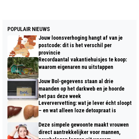
POPULAIR NIEUWS
Jouw loonsverhoging hangt af van je
postcode: dit is het verschil per
provincie
Recordaantal vakantiehuisjes te koop:
waarom eigenaren nu uitstappen
Jouw Bol-gegevens staan al drie
maanden op het darkweb en je hoorde
het pas deze week
Leververvetting: wat je lever écht sloopt
– en wat alleen loze detoxpraat is
Deze simpele gewoonte maakt vrouwen
direct aantrekkelijker voor mannen,