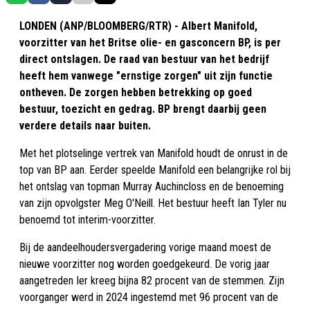
LONDEN (ANP/BLOOMBERG/RTR) - Albert Manifold,
voorzitter van het Britse olie- en gasconcern BP, is per
direct ontslagen. De raad van bestuur van het bedrijf
heeft hem vanwege "ernstige zorgen" uit zijn functie
ontheven. De zorgen hebben betrekking op goed
bestuur, toezicht en gedrag. BP brengt daarbij geen
verdere details naar buiten.
Met het plotselinge vertrek van Manifold houdt de onrust in de
top van BP aan. Eerder speelde Manifold een belangrijke rol bij
het ontslag van topman Murray Auchincloss en de benoeming
van zijn opvolgster Meg O'Neill. Het bestuur heeft Ian Tyler nu
benoemd tot interim-voorzitter.
Bij de aandeelhoudersvergadering vorige maand moest de
nieuwe voorzitter nog worden goedgekeurd. De vorig jaar
aangetreden Ier kreeg bijna 82 procent van de stemmen. Zijn
voorganger werd in 2024 ingestemd met 96 procent van de