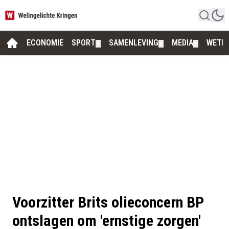
ECONOMIE
SPORT
SAMENLEVING
MEDIA
WETE
▼
▼
▼
Voorzitter Brits olieconcern BP
ontslagen om 'ernstige zorgen'