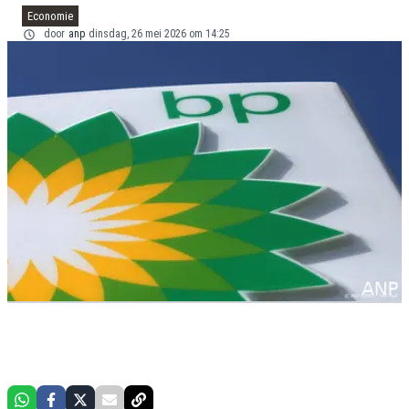
Economie
door
anp
dinsdag, 26 mei 2026 om 14:25