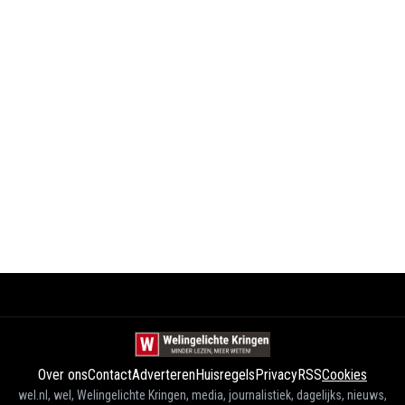
Over ons
Contact
Adverteren
Huisregels
Privacy
RSS
Cookies
wel.nl, wel, Welingelichte Kringen, media, journalistiek, dagelijks, nieuws,