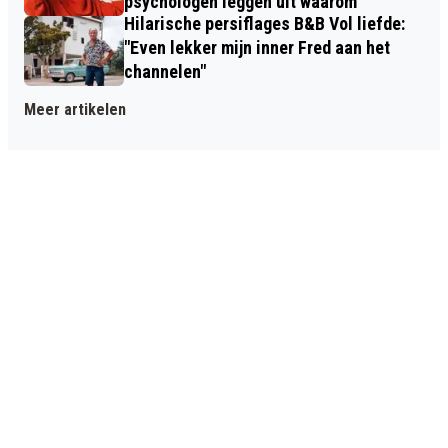
psychologen leggen uit waarom
Hilarische persiflages B&B Vol liefde:
"Even lekker mijn inner Fred aan het
channelen"
Meer artikelen