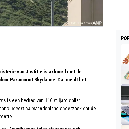
POP
terie van Justitie is akkoord met de
door Paramount Skydance. Dat meldt het
s is een bedrag van 110 miljard dollar
e concludeert na maandenlang onderzoek dat de
rentie.