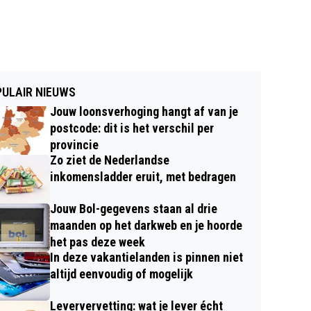
ULAIR NIEUWS
Jouw loonsverhoging hangt af van je
postcode: dit is het verschil per
provincie
Zo ziet de Nederlandse
inkomensladder eruit, met bedragen
Jouw Bol-gegevens staan al drie
maanden op het darkweb en je hoorde
het pas deze week
In deze vakantielanden is pinnen niet
altijd eenvoudig of mogelijk
Leververvetting: wat je lever écht