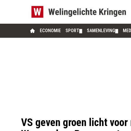
ECONOMIE
SPORT
SAMENLEVING
MED
▼
▼
VS geven groen licht voo