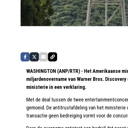
WASHINGTON (ANP/RTR) - Het Amerikaanse minis
miljardenovername van Warner Bros. Discovery 
ministerie in een verklaring.
Met de deal tussen de twee entertainmentconcern
gemoeid. De antitrustafdeling van het ministeri
transactie geen bedreiging vormt voor de concur