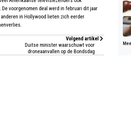
 veel Amerikaanse televisiezenders ook
 De voorgenomen deal werd in februari dit jaar
anderen in Hollywood lieten zich eerder
nenverlies.
Volgend artikel
Mee
Duitse minister waarschuwt voor
droneaanvallen op de Bondsdag