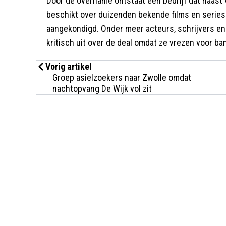
Door de overname ontstaat een bedrijf dat naast
beschikt over duizenden bekende films en series.
aangekondigd. Onder meer acteurs, schrijvers en 
kritisch uit over de deal omdat ze vrezen voor ba
Vorig artikel
Groep asielzoekers naar Zwolle omdat
nachtopvang De Wijk vol zit