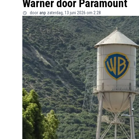
Warner door Paramount
door
anp
zaterdag, 13 juni 2026 om 2:28