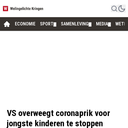
ECONOMIE
SPORT
SAMENLEVING
MEDIA
WETE
▼
▼
▼
VS overweegt coronaprik voor
jongste kinderen te stoppen