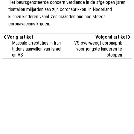
Het beursgenoteerde concern verdiende in de afgelopen jaren
tientallen miljarden aan zijn coronaprikken. In Nederland
kunnen kinderen vanaf zes maanden oud nog steeds
coronavaccins krijgen.
Vorig artikel
Volgend artikel
Massale arrestaties in Iran
VS overweegt coronaprik
tijdens aanvallen van Israël
voor jongste kinderen te
en VS
stoppen