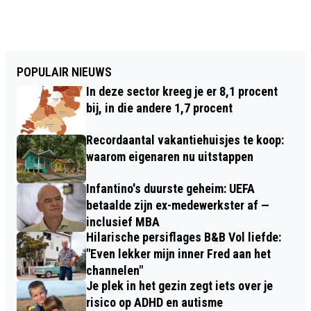
POPULAIR NIEUWS
In deze sector kreeg je er 8,1 procent
bij, in die andere 1,7 procent
Recordaantal vakantiehuisjes te koop:
waarom eigenaren nu uitstappen
Infantino's duurste geheim: UEFA
betaalde zijn ex-medewerkster af —
inclusief MBA
Hilarische persiflages B&B Vol liefde:
"Even lekker mijn inner Fred aan het
channelen"
Je plek in het gezin zegt iets over je
risico op ADHD en autisme