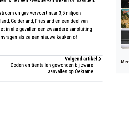
allen is het een kwestie van weken of maanden.
stroom en gas vervoert naar 3,5 miljoen
and, Gelderland, Friesland en een deel van
t in alle gevallen een zwaardere aansluiting
aanvragen als ze een nieuwe keuken of
Volgend artikel
Mee
Doden en tientallen gewonden bij zware
aanvallen op Oekraïne