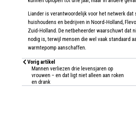
kunnen oplopen tot drie jaar, maar in andere gev
Liander is verantwoordelijk voor het netwerk dat 
huishoudens en bedrijven in Noord-Holland, Flevol
Zuid-Holland. De netbeheerder waarschuwt dat nie
nodig is, terwijl mensen die wel vaak standaard 
warmtepomp aanschaffen.
Vorig artikel
Mannen verliezen drie levensjaren op
vrouwen – en dat ligt niet alleen aan roken
en drank