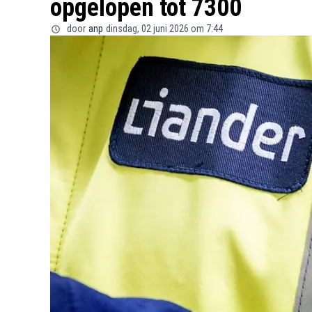
opgelopen tot 7300
door
anp
dinsdag, 02 juni 2026 om 7:44