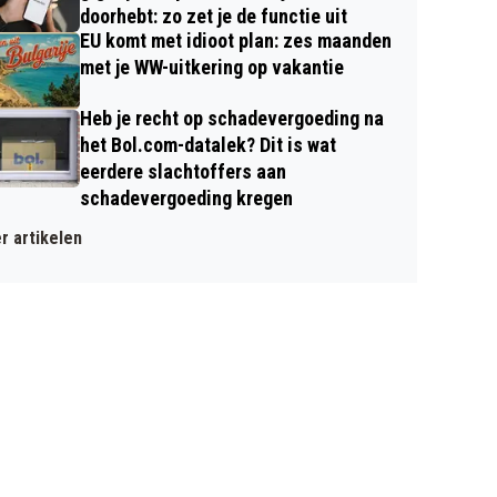
doorhebt: zo zet je de functie uit
EU komt met idioot plan: zes maanden
met je WW-uitkering op vakantie
Heb je recht op schadevergoeding na
het Bol.com-datalek? Dit is wat
eerdere slachtoffers aan
schadevergoeding kregen
r artikelen