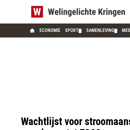
ECONOMIE
SPORT
SAMENLEVING
MED
▼
▼
Wachtlijst voor stroomaans