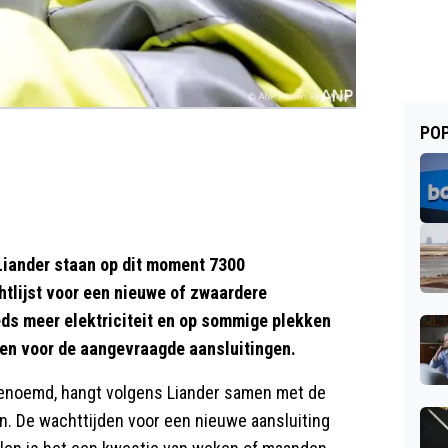
POP
Liander staan op dit moment 7300
tlijst voor een nieuwe of zwaardere
ds meer elektriciteit en op sommige plekken
den voor de aangevraagde aansluitingen.
genoemd, hangt volgens Liander samen met de
n. De wachttijden voor een nieuwe aansluiting