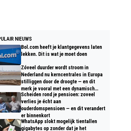
ULAIR NIEUWS
Bol.com heeft je klantgegevens laten
lekken. Dit is wat je moet doen
Zóveel duurder wordt stroom in
Nederland nu kerncentrales in Europa
stilliggen door de droogte — en dit
merk je vooral met een dynamisch
Scheiden rond je pensioen: zoveel
contract
verlies je écht aan
ouderdomspensioen — en dit verandert
er binnenkort
WhatsApp slokt mogelijk tientallen
gigabytes op zonder dat je het