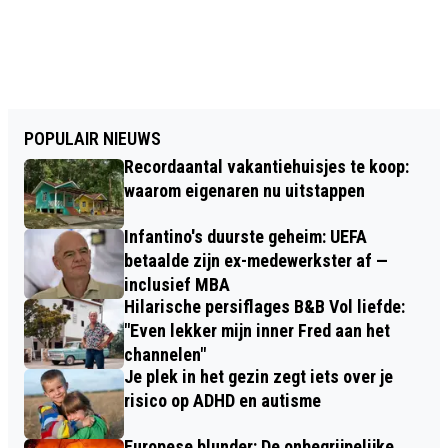
POPULAIR NIEUWS
Recordaantal vakantiehuisjes te koop:
waarom eigenaren nu uitstappen
Infantino's duurste geheim: UEFA
betaalde zijn ex-medewerkster af —
inclusief MBA
Hilarische persiflages B&B Vol liefde:
"Even lekker mijn inner Fred aan het
channelen"
Je plek in het gezin zegt iets over je
risico op ADHD en autisme
Europese blunder: De onbegrijpelijke