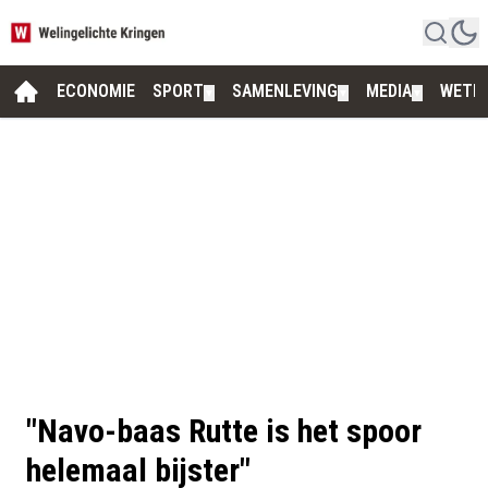
ECONOMIE
SPORT
SAMENLEVING
MEDIA
WETE
▼
▼
▼
"Navo-baas Rutte is het spoor
helemaal bijster"