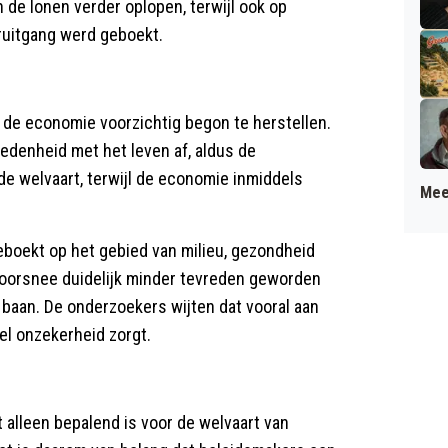
n de lonen verder oplopen, terwijl ook op
ruitgang werd geboekt.
l de economie voorzichtig begon te herstellen.
redenheid met het leven af, aldus de
de welvaart, terwijl de economie inmiddels
Mee
geboekt op het gebied van milieu, gezondheid
oorsnee duidelijk minder tevreden geworden
 baan. De onderzoekers wijten dat vooral aan
eel onzekerheid zorgt.
t alleen bepalend is voor de welvaart van