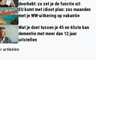
doorhebt: zo zet je de functie uit
EU komt met idioot plan: zes maanden
met je WW-uitkering op vakantie
Wat je doet tussen je 45 en 65ste kan
dementie met meer dan 12 jaar
uitstellen
r artikelen