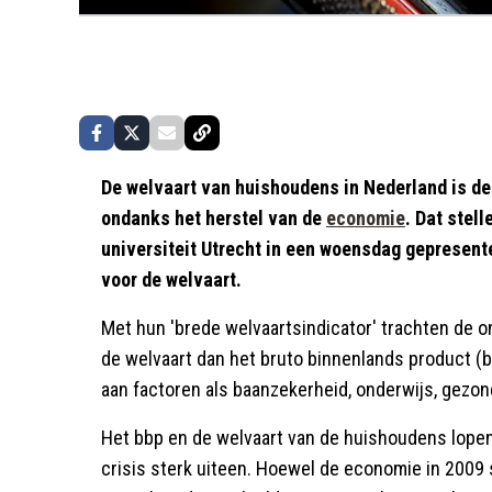
De welvaart van huishoudens in Nederland is de
ondanks het herstel van de
economie
. Dat stel
universiteit Utrecht in een woensdag gepresen
voor de welvaart.
Met hun 'brede welvaartsindicator' trachten de 
de welvaart dan het bruto binnenlands product (bb
aan factoren als baanzekerheid, onderwijs, gezond
Het bbp en de welvaart van de huishoudens lopen
crisis sterk uiteen. Hoewel de economie in 2009