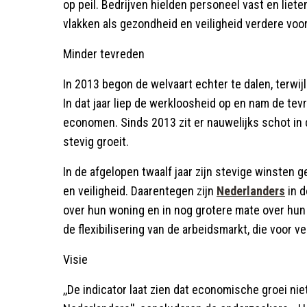
op peil. Bedrijven hielden personeel vast en liete
vlakken als gezondheid en veiligheid verdere voo
Minder tevreden
In 2013 begon de welvaart echter te dalen, terwij
In dat jaar liep de werkloosheid op en nam de tev
economen. Sinds 2013 zit er nauwelijks schot in 
stevig groeit.
In de afgelopen twaalf jaar zijn stevige winsten 
en veiligheid. Daarentegen zijn
Nederlanders
in d
over hun woning en in nog grotere mate over hun
de flexibilisering van de arbeidsmarkt, die voor v
Visie
,,De indicator laat zien dat economische groei nie