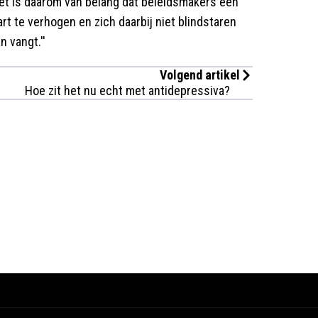
Het is daarom van belang dat beleidsmakers een
rt te verhogen en zich daarbij niet blindstaren
n vangt.''
Volgend artikel
Hoe zit het nu echt met antidepressiva?