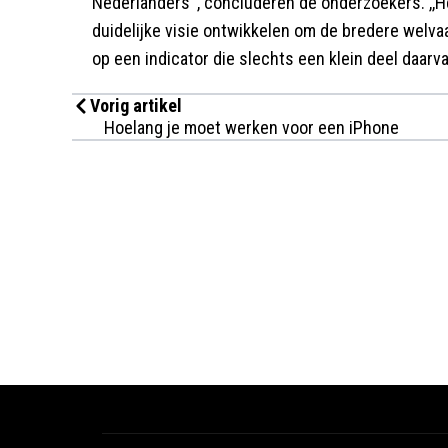
Nederlanders'', concluderen de onderzoekers. ,,
duidelijke visie ontwikkelen om de bredere welvaa
op een indicator die slechts een klein deel daarva
Vorig artikel
Hoelang je moet werken voor een iPhone