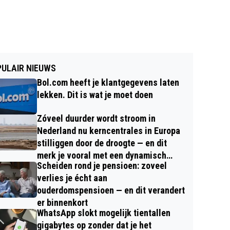
ULAIR NIEUWS
Bol.com heeft je klantgegevens laten
lekken. Dit is wat je moet doen
Zóveel duurder wordt stroom in
Nederland nu kerncentrales in Europa
stilliggen door de droogte — en dit
merk je vooral met een dynamisch
Scheiden rond je pensioen: zoveel
contract
verlies je écht aan
ouderdomspensioen — en dit verandert
er binnenkort
WhatsApp slokt mogelijk tientallen
gigabytes op zonder dat je het