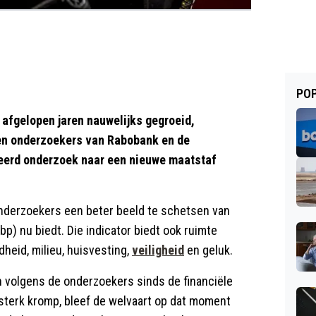
POP
 afgelopen jaren nauwelijks gegroeid,
len onderzoekers van Rabobank en de
teerd onderzoek naar een nieuwe maatstaf
onderzoekers een beter beeld te schetsen van
p) nu biedt. Die indicator biedt ook ruimte
heid, milieu, huisvesting,
veiligheid
en geluk.
 volgens de onderzoekers sinds de financiële
 sterk kromp, bleef de welvaart op dat moment