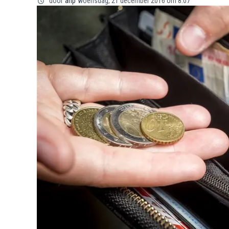
door
anp
woensdag, 21 december 2016 om 8:07