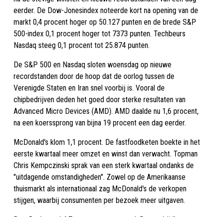
eerder. De Dow-Jonesindex noteerde kort na opening van de
markt 0,4 procent hoger op 50.127 punten en de brede S&P
500-index 0,1 procent hoger tot 7373 punten. Techbeurs
Nasdaq steeg 0,1 procent tot 25.874 punten.
De S&P 500 en Nasdaq sloten woensdag op nieuwe
recordstanden door de hoop dat de oorlog tussen de
Verenigde Staten en Iran snel voorbij is. Vooral de
chipbedrijven deden het goed door sterke resultaten van
Advanced Micro Devices (AMD). AMD daalde nu 1,6 procent,
na een koerssprong van bijna 19 procent een dag eerder.
McDonald's klom 1,1 procent. De fastfoodketen boekte in het
eerste kwartaal meer omzet en winst dan verwacht. Topman
Chris Kempczinski sprak van een sterk kwartaal ondanks de
"uitdagende omstandigheden". Zowel op de Amerikaanse
thuismarkt als internationaal zag McDonald's de verkopen
stijgen, waarbij consumenten per bezoek meer uitgaven.