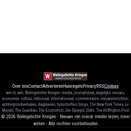
Over ons
Contact
Adverteren
Huisregels
Privacy
RSS
Cookies
wel.nl, wel, Welingelichte Kringen, media, journalistiek, dagelijks, nieuws,
economie, cultuur, nationaal, internationaal, commentaren, nieuwsberichten,
achtergrondverhalen, dagbladen, tijdschriften, blogs, The New York Times, Le
Monde, The Guardian, The Economist, Der Spiegel, Slate, The Huffington Post
©
2026
Welingelichte Kringen - Nieuws van overal: minder lezen, meer
weten
-
Alle rechten voorbehouden