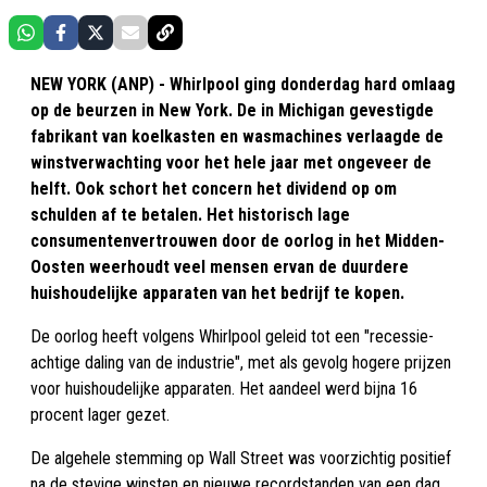
NEW YORK (ANP) - Whirlpool ging donderdag hard omlaag
op de beurzen in New York. De in Michigan gevestigde
fabrikant van koelkasten en wasmachines verlaagde de
winstverwachting voor het hele jaar met ongeveer de
helft. Ook schort het concern het dividend op om
schulden af te betalen. Het historisch lage
consumentenvertrouwen door de oorlog in het Midden-
Oosten weerhoudt veel mensen ervan de duurdere
huishoudelijke apparaten van het bedrijf te kopen.
De oorlog heeft volgens Whirlpool geleid tot een "recessie-
achtige daling van de industrie", met als gevolg hogere prijzen
voor huishoudelijke apparaten. Het aandeel werd bijna 16
procent lager gezet.
De algehele stemming op Wall Street was voorzichtig positief
na de stevige winsten en nieuwe recordstanden van een dag