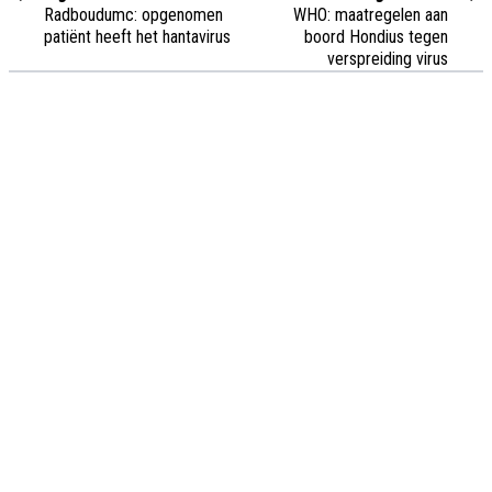
Radboudumc: opgenomen
WHO: maatregelen aan
patiënt heeft het hantavirus
boord Hondius tegen
verspreiding virus