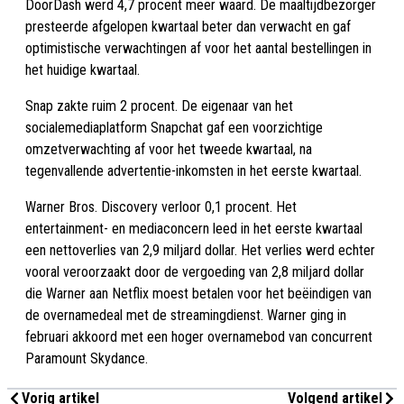
DoorDash werd 4,7 procent meer waard. De maaltijdbezorger
presteerde afgelopen kwartaal beter dan verwacht en gaf
optimistische verwachtingen af voor het aantal bestellingen in
het huidige kwartaal.
Snap zakte ruim 2 procent. De eigenaar van het
socialemediaplatform Snapchat gaf een voorzichtige
omzetverwachting af voor het tweede kwartaal, na
tegenvallende advertentie-inkomsten in het eerste kwartaal.
Warner Bros. Discovery verloor 0,1 procent. Het
entertainment- en mediaconcern leed in het eerste kwartaal
een nettoverlies van 2,9 miljard dollar. Het verlies werd echter
vooral veroorzaakt door de vergoeding van 2,8 miljard dollar
die Warner aan Netflix moest betalen voor het beëindigen van
de overnamedeal met de streamingdienst. Warner ging in
februari akkoord met een hoger overnamebod van concurrent
Paramount Skydance.
Vorig artikel
Volgend artikel