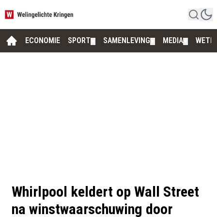
ECONOMIE
SPORT
SAMENLEVING
MEDIA
WETE
▼
▼
▼
Whirlpool keldert op Wall Street
na winstwaarschuwing door