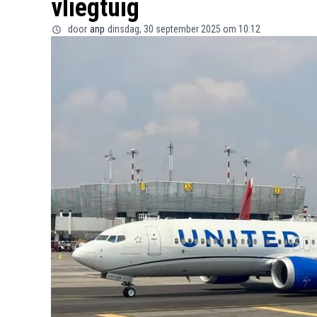
vliegtuig
door
anp
dinsdag, 30 september 2025 om 10:12