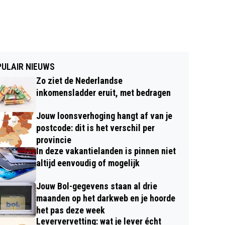
ULAIR NIEUWS
Zo ziet de Nederlandse
inkomensladder eruit, met bedragen
Jouw loonsverhoging hangt af van je
postcode: dit is het verschil per
provincie
In deze vakantielanden is pinnen niet
altijd eenvoudig of mogelijk
Jouw Bol-gegevens staan al drie
maanden op het darkweb en je hoorde
het pas deze week
Leververvetting: wat je lever écht