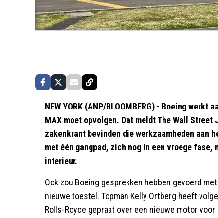
NEW YORK (ANP/BLOOMBERG) - Boeing werkt aan 
MAX moet opvolgen. Dat meldt The Wall Street J
zakenkrant bevinden die werkzaamheden aan het
met één gangpad, zich nog in een vroege fase, 
interieur.
Ook zou Boeing gesprekken hebben gevoerd met 
nieuwe toestel. Topman Kelly Ortberg heeft volgen
Rolls-Royce gepraat over een nieuwe motor voor h