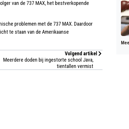
volger van de 737 MAX, het bestverkopende
hnische problemen met de 737 MAX. Daardoor
zicht te staan van de Amerikaanse
Mee
Volgend artikel
Meerdere doden bij ingestorte school Java,
tientallen vermist