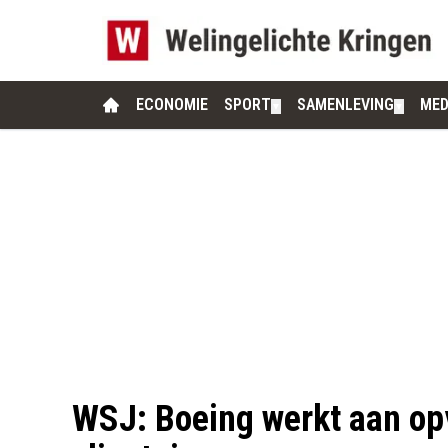
ECONOMIE
SPORT
SAMENLEVING
MED
▼
▼
WSJ: Boeing werkt aan op