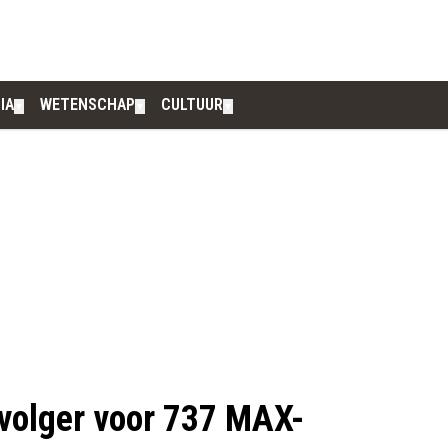
IA
WETENSCHAP
CULTUUR
▼
▼
▼
volger voor 737 MAX-