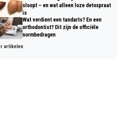
sloopt – en wat alleen loze detoxpraat
is
Wat verdient een tandarts? En een
orthodontist? Dit zijn de officiële
normbedragen
r artikelen