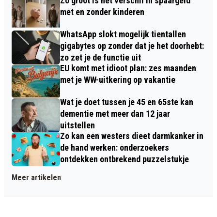
Zo groot is het verschil in spaargeld
met en zonder kinderen
WhatsApp slokt mogelijk tientallen
gigabytes op zonder dat je het doorhebt:
zo zet je de functie uit
EU komt met idioot plan: zes maanden
met je WW-uitkering op vakantie
Wat je doet tussen je 45 en 65ste kan
dementie met meer dan 12 jaar
uitstellen
Zo kan een westers dieet darmkanker in
de hand werken: onderzoekers
ontdekken ontbrekend puzzelstukje
Meer artikelen