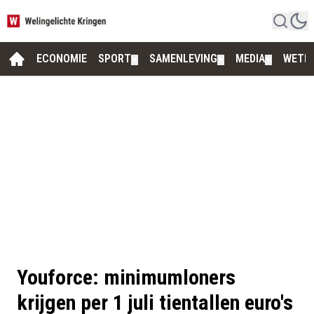
ECONOMIE
SPORT
SAMENLEVING
MEDIA
WETE
▼
▼
▼
Youforce: minimumloners
krijgen per 1 juli tientallen euro's