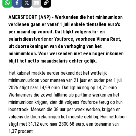
AMERSFOORT (ANP) - Werkenden die het minimumloon
verdienen gaan er vanaf 1 juli enkele tientallen euro's
per maand op vooruit. Dat blijkt volgens hr- en
salarisdienstverlener Youforce, voorheen Visma Raet,
uit doorrekeningen van de verhoging van het
minimumloon. Voor werkenden met een hoger inkomen
blijft het netto maandsalaris echter gelijk.
Het kabinet maakte eerder bekend dat het wettelijk
minimumuurloon voor mensen van 21 jaar en ouder per 1 juli
2026 stijgt naar 14,99 euro. Dat ligt nu nog op 14,71 euro.
Werknemers die zowel fulltime als parttime werken en het
minimumloon krijgen, zien dit volgens Youforce terug op hun
loonstrook. Mensen die 38 uur per week werken, krijgen er
volgens de doorrekeningen het meeste geld bij. Hun nettoloon
stijgt met 31,12 euro naar 2300,68 euro, een toename van
1,37 procent.