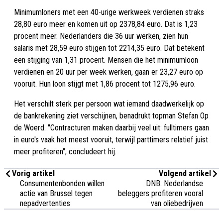
Minimumloners met een 40-urige werkweek verdienen straks
28,80 euro meer en komen uit op 2378,84 euro. Dat is 1,23
procent meer. Nederlanders die 36 uur werken, zien hun
salaris met 28,59 euro stijgen tot 2214,35 euro. Dat betekent
een stijging van 1,31 procent. Mensen die het minimumloon
verdienen en 20 uur per week werken, gaan er 23,27 euro op
vooruit. Hun loon stijgt met 1,86 procent tot 1275,96 euro.
Het verschilt sterk per persoon wat iemand daadwerkelijk op
de bankrekening ziet verschijnen, benadrukt topman Stefan Op
de Woerd. "Contracturen maken daarbij veel uit: fulltimers gaan
in euro's vaak het meest vooruit, terwijl parttimers relatief juist
meer profiteren", concludeert hij.
Vorig artikel
Volgend artikel
Consumentenbonden willen
DNB: Nederlandse
actie van Brussel tegen
beleggers profiteren vooral
nepadvertenties
van oliebedrijven