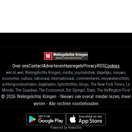
Over ons
Contact
Adverteren
Huisregels
Privacy
RSS
Cookies
wel.nl, wel, Welingelichte Kringen, media, journalistiek, dagelijks, nieuws,
economie, cultuur, nationaal, internationaal, commentaren, nieuwsberichten,
achtergrondverhalen, dagbladen, tijdschriften, blogs, The New York Times, Le
Monde, The Guardian, The Economist, Der Spiegel, Slate, The Huffington Post
©
2026
Welingelichte Kringen - Nieuws van overal: minder lezen, meer
weten
-
Alle rechten voorbehouden
Powered by Newsifier