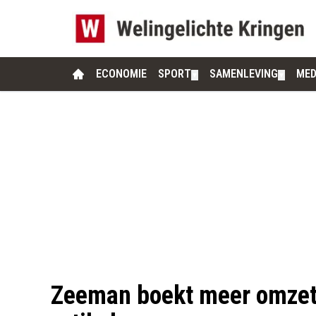
ECONOMIE
SPORT
SAMENLEVING
MED
▼
▼
Zeeman boekt meer omzet