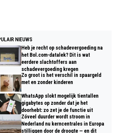
ULAIR NIEUWS
Heb je recht op schadevergoeding na
het Bol.com-datalek? Dit is wat
eerdere slachtoffers aan
schadevergoeding kregen
Zo groot is het verschil in spaargeld
met en zonder kinderen
WhatsApp slokt mogelijk tientallen
gigabytes op zonder dat je het
doorhebt: zo zet je de functie uit
Zóveel duurder wordt stroom in
Nederland nu kerncentrales in Europa
stilliggen door de droogte — en dit