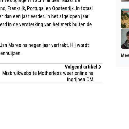
t vestigingen in acht landen. Naast de
nd, Frankrijk, Portugal en Oostenrijk. In totaal
er dan een jaar eerder. In het afgelopen jaar
erd in de versterking van het merk buiten de
an Mares na negen jaar vertrekt. Hij wordt
enhuijzen.
Mee
Volgend artikel
Misbruikwebsite Motherless weer online na
ingrijpen OM