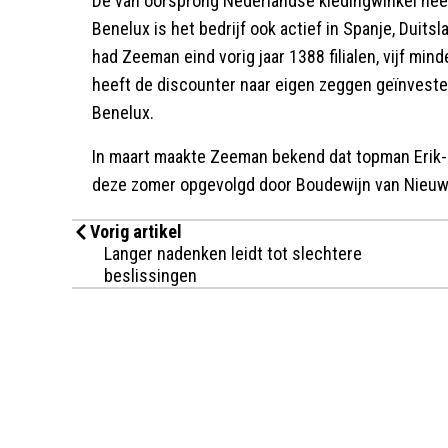
De van oorsprong Nederlandse kledingwinkel heef
Benelux is het bedrijf ook actief in Spanje, Duitsla
had Zeeman eind vorig jaar 1388 filialen, vijf mind
heeft de discounter naar eigen zeggen geïnveste
Benelux.
In maart maakte Zeeman bekend dat topman Erik-J
deze zomer opgevolgd door Boudewijn van Nieuw
Vorig artikel
Langer nadenken leidt tot slechtere
beslissingen