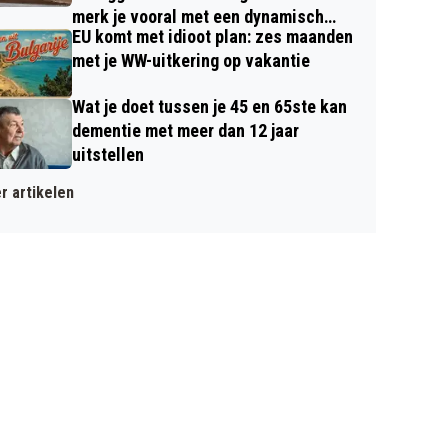
merk je vooral met een dynamisch
EU komt met idioot plan: zes maanden
contract
met je WW-uitkering op vakantie
Wat je doet tussen je 45 en 65ste kan
dementie met meer dan 12 jaar
uitstellen
r artikelen