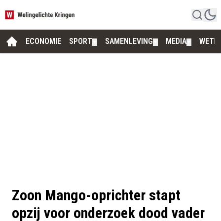
ECONOMIE
SPORT
SAMENLEVING
MEDIA
WETE
▼
▼
▼
Zoon Mango-oprichter stapt
opzij voor onderzoek dood vader