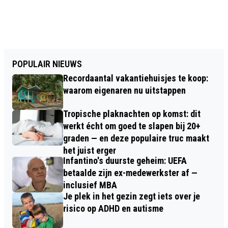
POPULAIR NIEUWS
Recordaantal vakantiehuisjes te koop:
waarom eigenaren nu uitstappen
Tropische plaknachten op komst: dit
werkt écht om goed te slapen bij 20+
graden — en deze populaire truc maakt
het juist erger
Infantino's duurste geheim: UEFA
betaalde zijn ex-medewerkster af —
inclusief MBA
Je plek in het gezin zegt iets over je
risico op ADHD en autisme