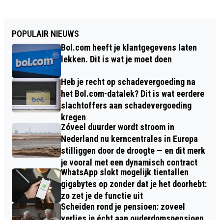
POPULAIR NIEUWS
Bol.com heeft je klantgegevens laten
lekken. Dit is wat je moet doen
Heb je recht op schadevergoeding na
het Bol.com-datalek? Dit is wat eerdere
slachtoffers aan schadevergoeding
kregen
Zóveel duurder wordt stroom in
Nederland nu kerncentrales in Europa
stilliggen door de droogte — en dit merk
je vooral met een dynamisch contract
WhatsApp slokt mogelijk tientallen
gigabytes op zonder dat je het doorhebt:
zo zet je de functie uit
Scheiden rond je pensioen: zoveel
verlies je écht aan ouderdomspensioen