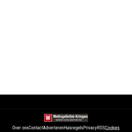
Over ons
Contact
Adverteren
Huisregels
Privacy
RSS
Cookies