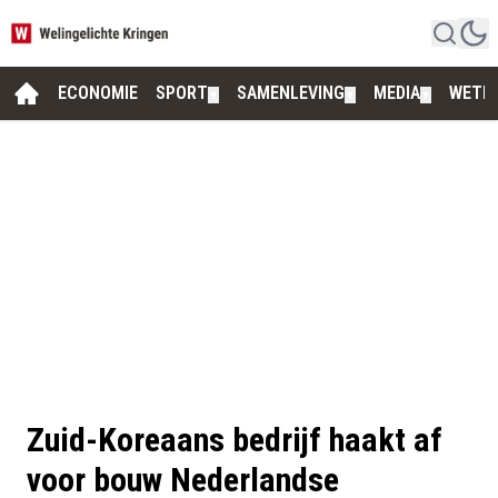
ECONOMIE
SPORT
SAMENLEVING
MEDIA
WETE
▼
▼
▼
Zuid-Koreaans bedrijf haakt af
voor bouw Nederlandse