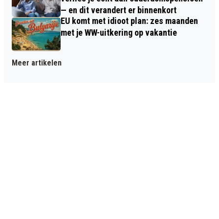
— en dit verandert er binnenkort
EU komt met idioot plan: zes maanden
met je WW-uitkering op vakantie
Meer artikelen