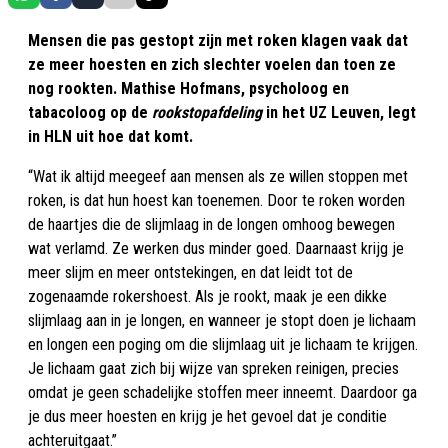
Mensen die pas gestopt zijn met roken klagen vaak dat
ze meer hoesten en zich slechter voelen dan toen ze
nog rookten. Mathise Hofmans, psycholoog en
tabacoloog op de
rookstopafdeling
in het UZ Leuven, legt
in HLN uit hoe dat komt.
“Wat ik altijd meegeef aan mensen als ze willen stoppen met
roken, is dat hun hoest kan toenemen. Door te roken worden
de haartjes die de slijmlaag in de longen omhoog bewegen
wat verlamd. Ze werken dus minder goed. Daarnaast krijg je
meer slijm en meer ontstekingen, en dat leidt tot de
zogenaamde rokershoest. Als je rookt, maak je een dikke
slijmlaag aan in je longen, en wanneer je stopt doen je lichaam
en longen een poging om die slijmlaag uit je lichaam te krijgen.
Je lichaam gaat zich bij wijze van spreken reinigen, precies
omdat je geen schadelijke stoffen meer inneemt. Daardoor ga
je dus meer hoesten en krijg je het gevoel dat je conditie
achteruitgaat.”