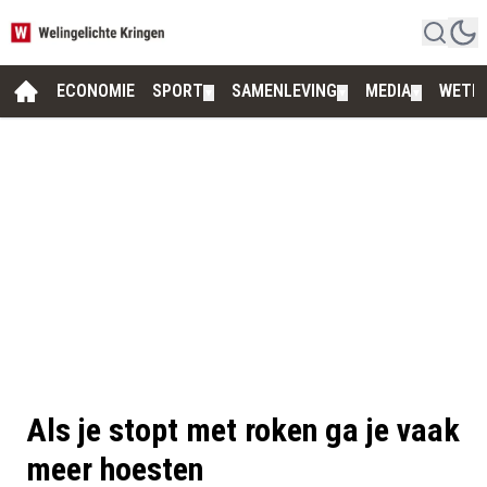
ECONOMIE
SPORT
SAMENLEVING
MEDIA
WETE
▼
▼
▼
Als je stopt met roken ga je vaak
meer hoesten