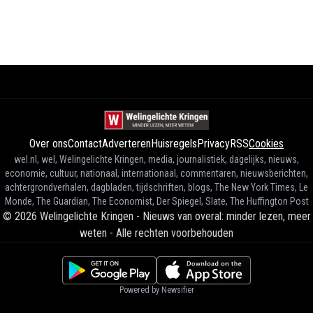
Over ons
Contact
Adverteren
Huisregels
Privacy
RSS
Cookies
wel.nl, wel, Welingelichte Kringen, media, journalistiek, dagelijks, nieuws,
economie, cultuur, nationaal, internationaal, commentaren, nieuwsberichten,
achtergrondverhalen, dagbladen, tijdschriften, blogs, The New York Times, Le
Monde, The Guardian, The Economist, Der Spiegel, Slate, The Huffington Post
©
2026
Welingelichte Kringen - Nieuws van overal: minder lezen, meer
weten
-
Alle rechten voorbehouden
Powered by Newsifier