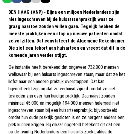
DEN HAAG (ANP) - Bijna een miljoen Nederlanders zijn
niet ingeschreven bij de huisartsenpraktijk waar ze
graag naartoe zouden willen gaan. Tegelijk hebben de
meeste praktijken een stop op nieuwe patiënten omdat
ze vol zitten. Dat constateert de Algemene Rekenkamer.
Die ziet een tekort aan huisartsen en vreest dat dit in de
komende jaren verder stijgt.
De instantie heeft berekend dat ongeveer 732.000 mensen
weliswaar bij een huisarts ingeschreven staan, maar dat ze het
liefst naar een andere praktijk overstappen. Dat kan
bijvoorbeeld zijn omdat ze verhuisd zijn of omdat ze niet
tevreden zijn over hun huidige praktijk. Daarnaast zouden
minimaal 45.000 en mogelijk 194.000 mensen helemaal niet
ingeschreven staan bij een huisartsenpraktijk, bijvoorbeeld
omdat hun oude praktijk gesloten is en ze nergens anders een
plek kunnen krijgen. Bij elkaar opgeteld betekent dit dat een
op de twintig Nederlanders een huisarts zoekt, aldus de