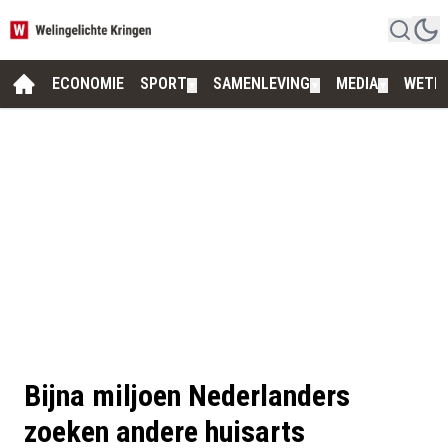
ECONOMIE
SPORT
SAMENLEVING
MEDIA
WETE
▼
▼
▼
Bijna miljoen Nederlanders
zoeken andere huisarts