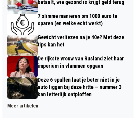
betaalt, wie gezond is krijgt geld terug
7 slimme manieren om 1000 euro te
sparen (en welke echt werkt)
Gewicht verliezen na je 40e? Met deze
tips kan het
De rijkste vrouw van Rusland ziet haar
imperium in vlammen opgaan
Deze 6 spullen laat je beter niet in je
auto liggen bij deze hitte — nummer 3
kan letterlijk ontploffen
Meer artikelen