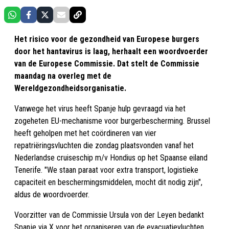
Het risico voor de gezondheid van Europese burgers
door het hantavirus is laag, herhaalt een woordvoerder
van de Europese Commissie. Dat stelt de Commissie
maandag na overleg met de
Wereldgezondheidsorganisatie.
Vanwege het virus heeft Spanje hulp gevraagd via het
zogeheten EU-mechanisme voor burgerbescherming. Brussel
heeft geholpen met het coördineren van vier
repatriëringsvluchten die zondag plaatsvonden vanaf het
Nederlandse cruiseschip m/v Hondius op het Spaanse eiland
Tenerife. "We staan paraat voor extra transport, logistieke
capaciteit en beschermingsmiddelen, mocht dit nodig zijn",
aldus de woordvoerder.
Voorzitter van de Commissie Ursula von der Leyen bedankt
Spanje via X voor het organiseren van de evacuatievluchten.