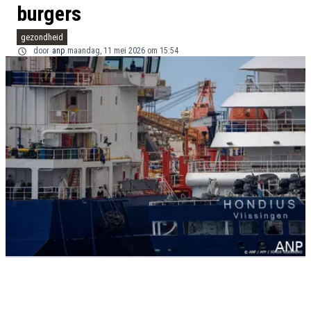
burgers
gezondheid
door
anp
maandag, 11 mei 2026 om 15:54