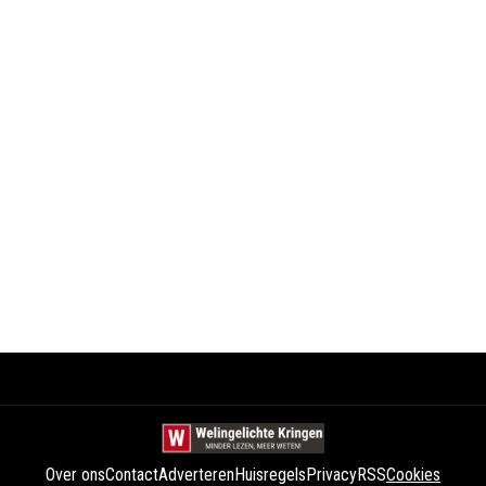
Over ons
Contact
Adverteren
Huisregels
Privacy
RSS
Cookies