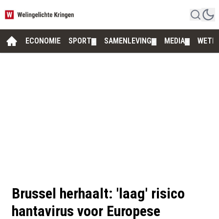
ECONOMIE
SPORT
SAMENLEVING
MEDIA
WETE
▼
▼
▼
Brussel herhaalt: 'laag' risico
hantavirus voor Europese