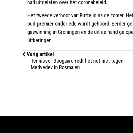
had uitgelaten over het coronabeleid.
Het tweede verhoor van Rutte is na de zomer. He
oud-premier onder ede wordt gehoord. Eerder ge
gaswinning in Groningen en de uit de hand gelop
uitkeringen.
Vorig artikel
Tennisser Boogaard redt het net niet tegen
Medvedev in Rosmalen