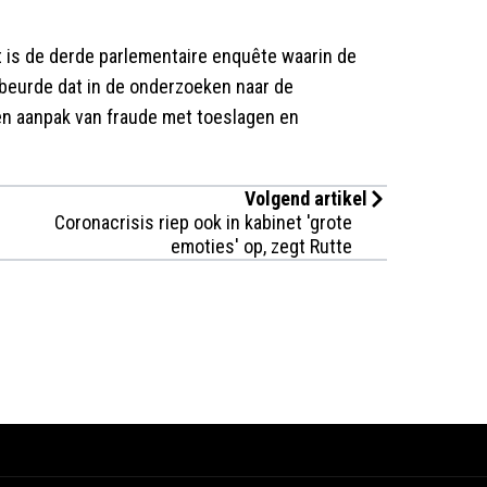
t is de derde parlementaire enquête waarin de
beurde dat in de onderzoeken naar de
en aanpak van fraude met toeslagen en
Volgend artikel
Coronacrisis riep ook in kabinet 'grote
emoties' op, zegt Rutte