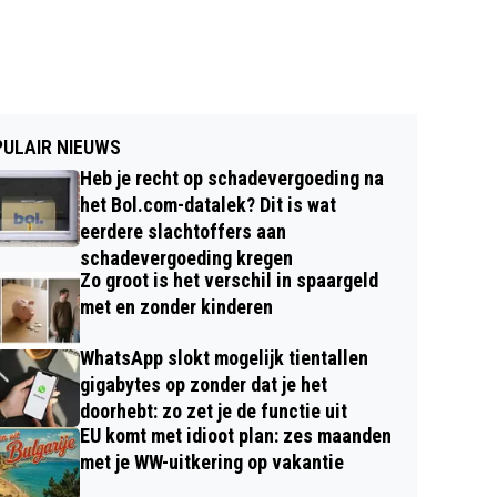
ULAIR NIEUWS
Heb je recht op schadevergoeding na
het Bol.com-datalek? Dit is wat
eerdere slachtoffers aan
schadevergoeding kregen
Zo groot is het verschil in spaargeld
met en zonder kinderen
WhatsApp slokt mogelijk tientallen
gigabytes op zonder dat je het
doorhebt: zo zet je de functie uit
EU komt met idioot plan: zes maanden
met je WW-uitkering op vakantie