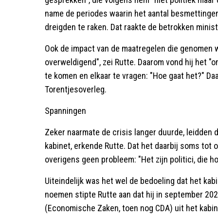
name de periodes waarin het aantal besmettingen
dreigden te raken. Dat raakte de betrokken minis
Ook de impact van de maatregelen die genomen 
overweldigend", zei Rutte. Daarom vond hij het "o
te komen en elkaar te vragen: "Hoe gaat het?" 
Torentjesoverleg.
Spanningen
Zeker naarmate de crisis langer duurde, leidden 
kabinet, erkende Rutte. Dat het daarbij soms tot 
overigens geen probleem: "Het zijn politici, die h
Uiteindelijk was het wel de bedoeling dat het ka
noemen stipte Rutte aan dat hij in september 20
(Economische Zaken, toen nog CDA) uit het kabinet