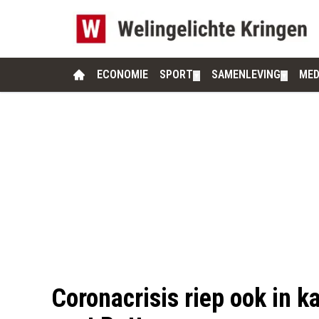
ECONOMIE
SPORT
SAMENLEVING
MED
▼
▼
Coronacrisis riep ook in ka