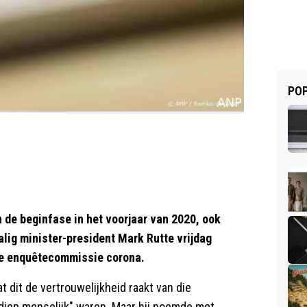
POP
 de beginfase in het voorjaar van 2020, ook
alig minister-president Mark Rutte vrijdag
ire enquêtecommissie corona.
t dit de vertrouwelijkheid raakt van die
 diep menselijk" waren. Maar hij noemde met