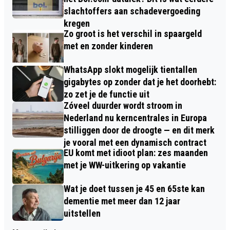
slachtoffers aan schadevergoeding
kregen
Zo groot is het verschil in spaargeld
met en zonder kinderen
WhatsApp slokt mogelijk tientallen
gigabytes op zonder dat je het doorhebt:
zo zet je de functie uit
Zóveel duurder wordt stroom in
Nederland nu kerncentrales in Europa
stilliggen door de droogte — en dit merk
je vooral met een dynamisch contract
EU komt met idioot plan: zes maanden
met je WW-uitkering op vakantie
Wat je doet tussen je 45 en 65ste kan
dementie met meer dan 12 jaar
uitstellen