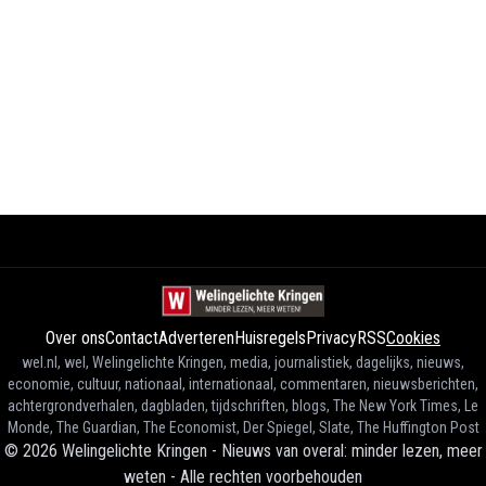
Over ons
Contact
Adverteren
Huisregels
Privacy
RSS
Cookies
wel.nl, wel, Welingelichte Kringen, media, journalistiek, dagelijks, nieuws,
economie, cultuur, nationaal, internationaal, commentaren, nieuwsberichten,
achtergrondverhalen, dagbladen, tijdschriften, blogs, The New York Times, Le
Monde, The Guardian, The Economist, Der Spiegel, Slate, The Huffington Post
©
2026
Welingelichte Kringen - Nieuws van overal: minder lezen, meer
weten
-
Alle rechten voorbehouden