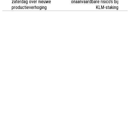
zaterdag over nieuwe
onaanvaardbare risico's bij
productieverhoging
KLM-staking