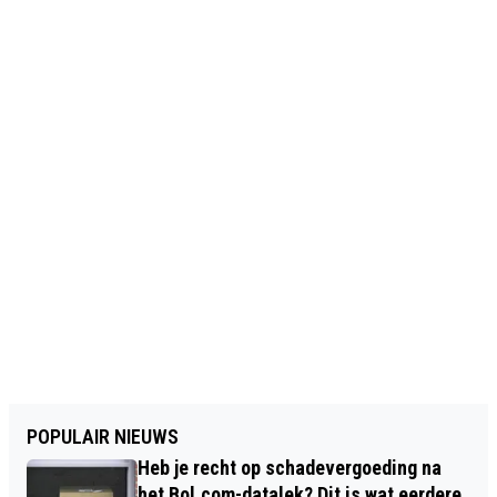
POPULAIR NIEUWS
Heb je recht op schadevergoeding na
het Bol.com-datalek? Dit is wat eerdere