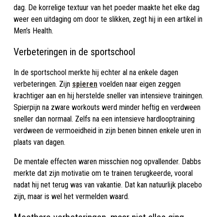
dag. De korrelige textuur van het poeder maakte het elke dag
weer een uitdaging om door te slikken, zegt hij in een artikel in
Men’s Health.
Verbeteringen in de sportschool
In de sportschool merkte hij echter al na enkele dagen
verbeteringen. Zijn
spieren
voelden naar eigen zeggen
krachtiger aan en hij herstelde sneller van intensieve trainingen.
Spierpijn na zware workouts werd minder heftig en verdween
sneller dan normaal. Zelfs na een intensieve hardlooptraining
verdween de vermoeidheid in zijn benen binnen enkele uren in
plaats van dagen.
De mentale effecten waren misschien nog opvallender. Dabbs
merkte dat zijn motivatie om te trainen terugkeerde, vooral
nadat hij net terug was van vakantie. Dat kan natuurlijk placebo
zijn, maar is wel het vermelden waard.