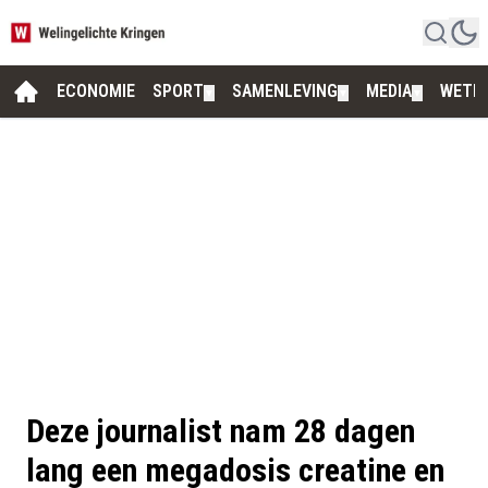
ECONOMIE
SPORT
SAMENLEVING
MEDIA
WETE
▼
▼
▼
Deze journalist nam 28 dagen
lang een megadosis creatine en