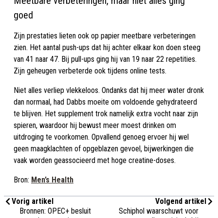
Meetbare verbeteringen, maar niet alles ging
goed
Zijn prestaties lieten ook op papier meetbare verbeteringen
zien. Het aantal push-ups dat hij achter elkaar kon doen steeg
van 41 naar 47. Bij pull-ups ging hij van 19 naar 22 repetities.
Zijn geheugen verbeterde ook tijdens online tests.
Niet alles verliep vlekkeloos. Ondanks dat hij meer water dronk
dan normaal, had Dabbs moeite om voldoende gehydrateerd
te blijven. Het supplement trok namelijk extra vocht naar zijn
spieren, waardoor hij bewust meer moest drinken om
uitdroging te voorkomen. Opvallend genoeg ervoer hij wel
geen maagklachten of opgeblazen gevoel, bijwerkingen die
vaak worden geassocieerd met hoge creatine-doses.
Bron:
Men’s Health
Vorig artikel
Volgend artikel
Bronnen: OPEC+ besluit
Schiphol waarschuwt voor