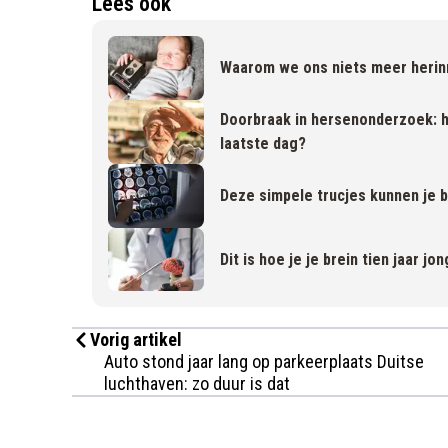
Lees ook
Waarom we ons niets meer herinn
Doorbraak in hersenonderzoek: ho
laatste dag?
Deze simpele trucjes kunnen je b
Dit is hoe je je brein tien jaar j
Vorig artikel
Auto stond jaar lang op parkeerplaats Duitse
luchthaven: zo duur is dat