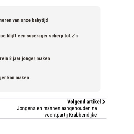
eren van onze babytijd
e blijft een superager scherp tot z'n
rein 8 jaar jonger maken
onger kan maken
Volgend artikel
Jongens en mannen aangehouden na
vechtpartij Krabbendijke