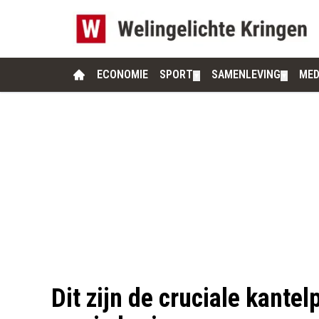
ECONOMIE
SPORT
SAMENLEVING
MED
▼
▼
Dit zijn de cruciale kante