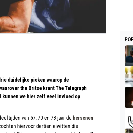
POP
drie duidelijke pieken waarop de
 waarover the Britse krant The Telegraph
jl kunnen we hier zelf veel invloed op
eeftijden van 57, 70 en 78 jaar de
hersenen
chten hiervoor dertien eiwitten die