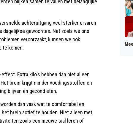
ten blijken samen te vallen met belangrijke
ersnelde achteruitgang veel sterker ervaren
onze dagelijkse gewoontes. Net zoals we ons
problemen veroorzaakt, kunnen we ook
Mee
e te komen.
-effect. Extra kilo's hebben dan niet alleen
 Het brein krijgt minder voedingsstoffen en
ng blijven en gezond eten.
n worden dan vaak wat te comfortabel en
 het brein actief te houden. Niet alleen met
viteiten zoals een nieuwe taal leren of