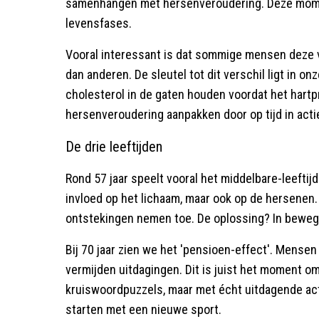
samenhangen met hersenveroudering. Deze momen
levensfases.
Vooral interessant is dat sommige mensen deze v
dan anderen. De sleutel tot dit verschil ligt in 
cholesterol in de gaten houden voordat het hart
hersenveroudering aanpakken door op tijd in acti
De drie leeftijden
Rond 57 jaar speelt vooral het middelbare-leeftijd
invloed op het lichaam, maar ook op de hersenen.
ontstekingen nemen toe. De oplossing? In bewegi
Bij 70 jaar zien we het 'pensioen-effect'. Mense
vermijden uitdagingen. Dit is juist het moment om
kruiswoordpuzzels, maar met écht uitdagende acti
starten met een nieuwe sport.