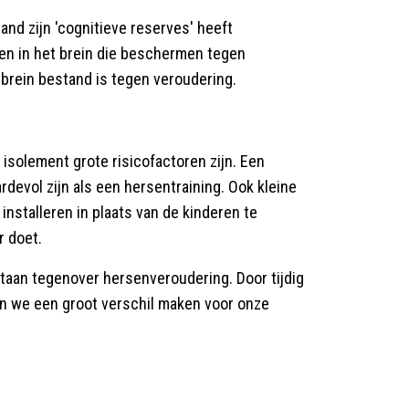
nd zijn 'cognitieve reserves' heeft
gen in het brein die beschermen tegen
brein bestand is tegen veroudering.
isolement grote risicofactoren zijn. Een
rdevol zijn als een hersentraining. Ook kleine
installeren in plaats van de kinderen te
r doet.
taan tegenover hersenveroudering. Door tijdig
nen we een groot verschil maken voor onze