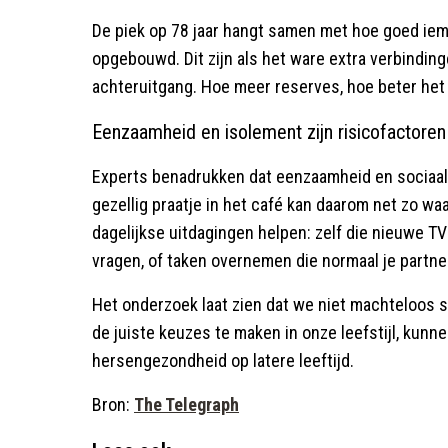
De piek op 78 jaar hangt samen met hoe goed iema
opgebouwd. Dit zijn als het ware extra verbindin
achteruitgang. Hoe meer reserves, hoe beter het 
Eenzaamheid en isolement zijn risicofactoren
Experts benadrukken dat eenzaamheid en sociaal 
gezellig praatje in het café kan daarom net zo waa
dagelijkse uitdagingen helpen: zelf die nieuwe TV 
vragen, of taken overnemen die normaal je partne
Het onderzoek laat zien dat we niet machteloos s
de juiste keuzes te maken in onze leefstijl, kun
hersengezondheid op latere leeftijd.
Bron:
The Telegraph