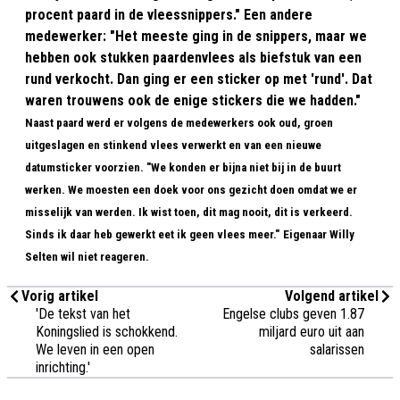
procent paard in de vleessnippers." Een andere
medewerker: "Het meeste ging in de snippers, maar we
hebben ook stukken paardenvlees als biefstuk van een
rund verkocht. Dan ging er een sticker op met 'rund'. Dat
waren trouwens ook de enige stickers die we hadden."
Naast paard werd er volgens de medewerkers ook oud, groen
uitgeslagen en stinkend vlees verwerkt en van een nieuwe
datumsticker voorzien. "We konden er bijna niet bij in de buurt
werken. We moesten een doek voor ons gezicht doen omdat we er
misselijk van werden. Ik wist toen, dit mag nooit, dit is verkeerd.
Sinds ik daar heb gewerkt eet ik geen vlees meer."
Eigenaar Willy
Selten wil niet reageren.
Vorig artikel
Volgend artikel
'De tekst van het
Engelse clubs geven 1.87
Koningslied is schokkend.
miljard euro uit aan
We leven in een open
salarissen
inrichting.'