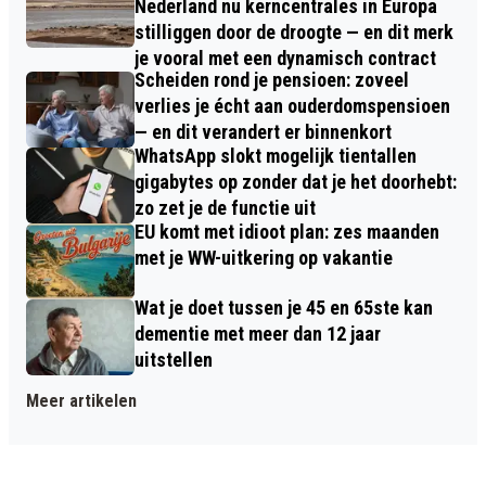
Nederland nu kerncentrales in Europa
stilliggen door de droogte — en dit merk
je vooral met een dynamisch contract
Scheiden rond je pensioen: zoveel
verlies je écht aan ouderdomspensioen
— en dit verandert er binnenkort
WhatsApp slokt mogelijk tientallen
gigabytes op zonder dat je het doorhebt:
zo zet je de functie uit
EU komt met idioot plan: zes maanden
met je WW-uitkering op vakantie
Wat je doet tussen je 45 en 65ste kan
dementie met meer dan 12 jaar
uitstellen
Meer artikelen