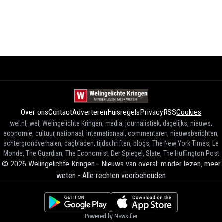
Over ons
Contact
Adverteren
Huisregels
Privacy
RSS
Cookies
wel.nl, wel, Welingelichte Kringen, media, journalistiek, dagelijks, nieuws,
economie, cultuur, nationaal, internationaal, commentaren, nieuwsberichten,
achtergrondverhalen, dagbladen, tijdschriften, blogs, The New York Times, Le
Monde, The Guardian, The Economist, Der Spiegel, Slate, The Huffington Post
©
2026
Welingelichte Kringen - Nieuws van overal: minder lezen, meer
weten
-
Alle rechten voorbehouden
Powered by Newsifier