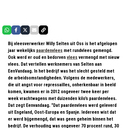
Bij vleesverwerker Willy Selten uit Oss is het afgelopen
jaar wekelijks
paardenvlees
met rundvlees gemengd.
Ook werd er oud en bedorven
vlees
vermengd met nieuw
vlees. Dat vertellen werknemers van Selten aan
EenVandaag. In het bedrijf was het slecht gesteld met
de arbeidsomstandigheden. Volgens de medewerkers,
die uit angst voor repressailles, onherkenbaar in beeld
komen, kwamen er in 2012 ongeveer twee keer per
week vrachtwagens met duizenden kilo’s paardenvlees.
Dat zegt Eenvandaag. "Dat paardenvlees werd geleverd
uit Engeland, Oost-Europa en Spanje. Iedereen wist dat
er werd bijgemengd, dat was geen geheim binnen het
bedrijf. De verhouding was ongeveer 70 procent rund, 30