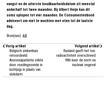
vangst en de uiterste houdbaarheidsdatum zit meestal
anderhalf tot twee maanden. Bij Albert Heijn kan dit
soms oplopen tot vier maanden. De Consumentenbond
adviseert om niet te wachten met eten tot de laatste
dag.
Bron(nen):
AD
Vorig artikel
Volgend artikel
Belgisch ziekenhuis
Rusland geeft het toe:
veroordeeld:
radioactiviteit overschreed
Anorexiapatiënte stikte
986 keer de norm na
door voedingssonde in
nucleair ongeval
luchtpijp in plaats van
slokdarm