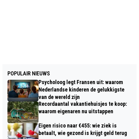
POPULAIR NIEUWS
Psycholoog legt Fransen uit: waarom
Nederlandse kinderen de gelukkigste
van de wereld zijn
Recordaantal vakantiehuisjes te koop:
waarom eigenaren nu uitstappen
Eigen risico naar €455: wie ziek is
betaalt, wie gezond is krijgt geld terug