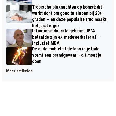
Tropische plaknachten op komst: dit
werkt écht om goed te slapen bij 20+
graden — en deze populaire truc maakt
het juist erger
Infantino's duurste geheim: UEFA
betaalde zijn ex-medewerkster af —
inclusief MBA
De oude mobiele telefoon in je lade
vormt een brandgevaar – dit moet je
doen
Meer artikelen