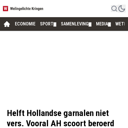
ECONOMIE
SPORT
SAMENLEVING
MEDIA
WETE
▼
▼
▼
Helft Hollandse garnalen niet
vers. Vooral AH scoort beroerd