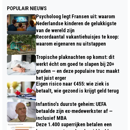
POPULAIR NIEUWS
Psycholoog legt Fransen uit: waarom
Nederlandse kinderen de gelukkigste
van de wereld zijn
Recordaantal vakantiehuisjes te koop:
waarom eigenaren nu uitstappen
Tropische plaknachten op komst: dit
werkt écht om goed te slapen bij 20+
graden — en deze populaire truc maakt
het juist erger
Eigen risico naar €455: wie ziek is
betaalt, wie gezond is krijgt geld terug
Infantino's duurste geheim: UEFA
betaalde zijn ex-medewerkster af —
inclusief MBA
Deze 1.400 superrijken betalen een