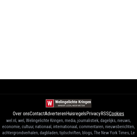
Over ons
Contact
Adverteren
Huisregels
Privacy
RSS
Cookies
wel.nl, wel, Welingelichte Kringen, media, journalistiek, dagelijks, nieuws,
economie, cultuur, nationaal, internationaal, commentaren, nieuwsberichten,
achtergrondverhalen, dagbladen, tijdschriften, blogs, The New York Times, Le