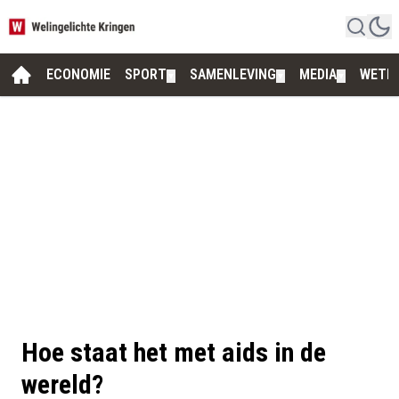
ECONOMIE
SPORT
SAMENLEVING
MEDIA
WETE
▼
▼
▼
Hoe staat het met aids in de
wereld?