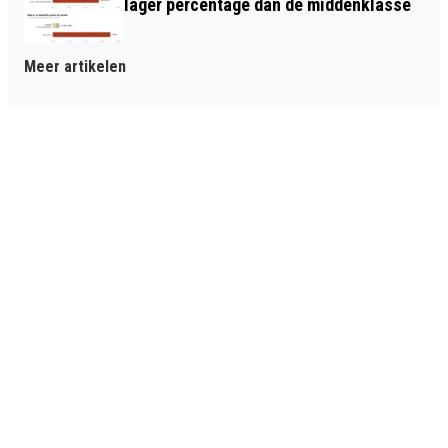
lager percentage dan de middenklasse
Meer artikelen