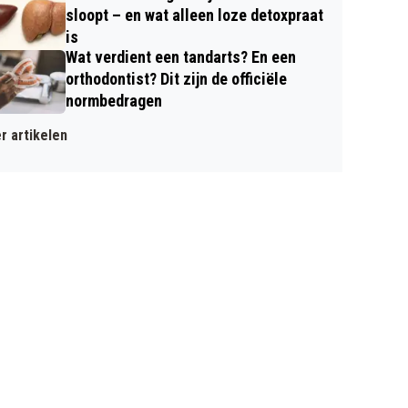
sloopt – en wat alleen loze detoxpraat
is
Wat verdient een tandarts? En een
orthodontist? Dit zijn de officiële
normbedragen
r artikelen