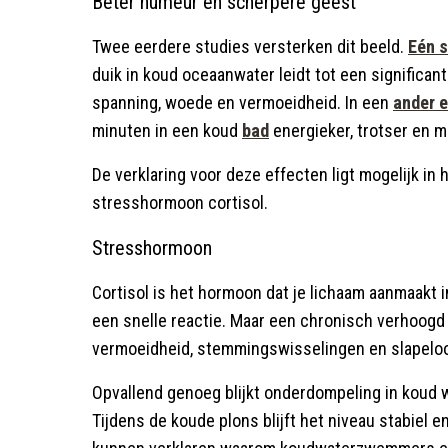
Beter humeur en scherpere geest
Twee eerdere studies versterken dit beeld.
Eén s
duik in koud oceaanwater leidt tot een significa
spanning, woede en vermoeidheid. In een
ander 
minuten in een koud
bad
energieker, trotser en m
De verklaring voor deze effecten ligt mogelijk in
stresshormoon cortisol.
Stresshormoon
Cortisol is het hormoon dat je lichaam aanmaakt in
een snelle reactie. Maar een chronisch verhoogd 
vermoeidheid, stemmingswisselingen en slapelo
Opvallend genoeg blijkt onderdompeling in koud w
Tijdens de koude plons blijft het niveau stabiel e