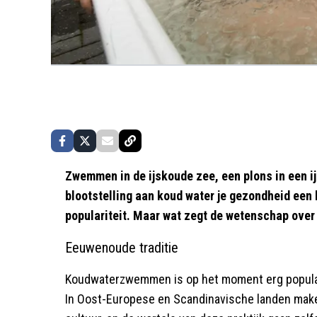
Zwemmen in de ijskoude zee, een plons in een i
blootstelling aan koud water je gezondheid een
populariteit. Maar wat zegt de wetenschap over 
Eeuwenoude traditie
Koudwaterzwemmen is op het moment erg populair
In Oost-Europese en Scandinavische landen maken