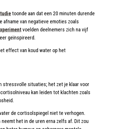
tudie
toonde aan dat een 20 minuten durende
nte afname van negatieve emoties zoals
experiment
voelden deelnemers zich na vijf
eer geïnspireerd.
 het effect van koud water op het
 stressvolle situaties; het zet je klaar voor
cortisolniveau kan leiden tot klachten zoals
osheid.
ater de cortisolspiegel niet te verhogen.
n neemt het in de uren erna zelfs af. Dit zou