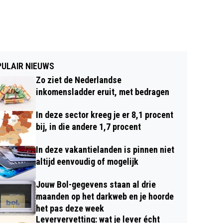
ULAIR NIEUWS
Zo ziet de Nederlandse
inkomensladder eruit, met bedragen
In deze sector kreeg je er 8,1 procent
bij, in die andere 1,7 procent
In deze vakantielanden is pinnen niet
altijd eenvoudig of mogelijk
Jouw Bol-gegevens staan al drie
maanden op het darkweb en je hoorde
het pas deze week
Leververvetting: wat je lever écht