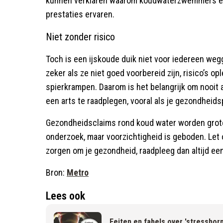
kunnen verklaren waarom koudwaterzwemmers ee
prestaties ervaren.
Niet zonder risico
Toch is een ijskoude duik niet voor iedereen we
zeker als ze niet goed voorbereid zijn, risico’s op
spierkrampen. Daarom is het belangrijk om nooit
een arts te raadplegen, vooral als je gezondheid
Gezondheidsclaims rond koud water worden grot
onderzoek, maar voorzichtigheid is geboden. Let o
zorgen om je gezondheid, raadpleeg dan altijd een
Bron:
Metro
Lees ook
Feiten en fabels over 'stresshorm