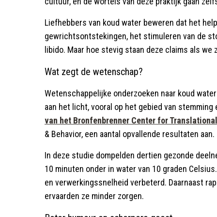
cultuur, en de wortels van deze praktijk gaan zelf
Liefhebbers van koud water beweren dat het helpt
gewrichtsontstekingen, het stimuleren van de st
libido. Maar hoe stevig staan deze claims als we
Wat zegt de wetenschap?
Wetenschappelijke onderzoeken naar koud water
aan het licht, vooral op het gebied van stemming
van het Bronfenbrenner Center for Translationa
& Behavior, een aantal opvallende resultaten aan.
In deze studie dompelden dertien gezonde deeln
10 minuten onder in water van 10 graden Celsius. 
en verwerkingssnelheid verbeterd. Daarnaast ra
ervaarden ze minder zorgen.