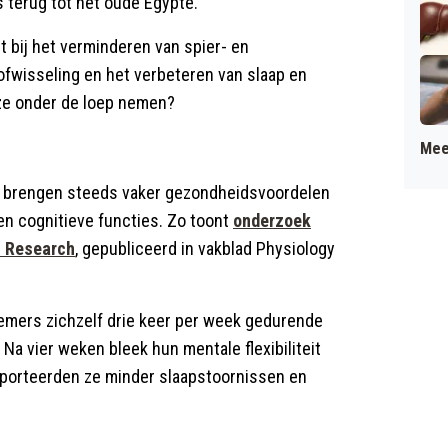
s terug tot het oude Egypte.
 bij het verminderen van spier- en
ofwisseling en het verbeteren van slaap en
 ze onder de loep nemen?
Mee
 brengen steeds vaker gezondheidsvoordelen
 en cognitieve functies. Zo toont
onderzoek
l Research
, gepubliceerd in vakblad Physiology
emers zichzelf drie keer per week gedurende
Na vier weken bleek hun mentale flexibiliteit
pporteerden ze minder slaapstoornissen en