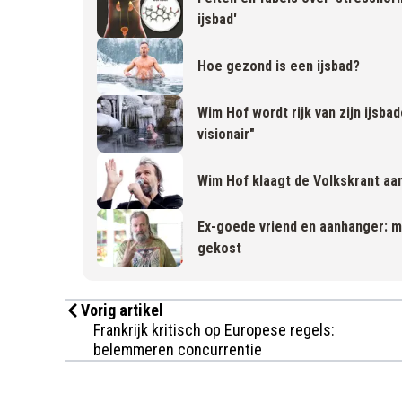
ijsbad'
Hoe gezond is een ijsbad?
Wim Hof wordt rijk van zijn ijsba
visionair"
Wim Hof klaagt de Volkskrant aan
Ex-goede vriend en aanhanger: 
gekost
Vorig artikel
Frankrijk kritisch op Europese regels:
belemmeren concurrentie