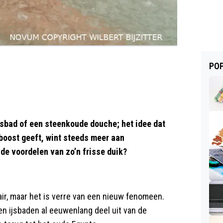
POP
jsbad of een steenkoude douche; het idee dat
 boost geeft, wint steeds meer aan
de voordelen van zo’n frisse duik?
, maar het is verre van een nieuw fenomeen.
 ijsbaden al eeuwenlang deel uit van de