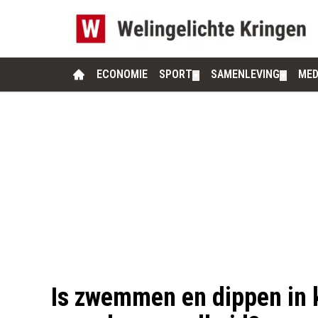
ECONOMIE
SPORT
SAMENLEVING
MED
▼
▼
Is zwemmen en dippen in 