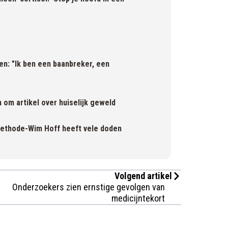
den: "Ik ben een baanbreker, een
 om artikel over huiselijk geweld
methode-Wim Hoff heeft vele doden
Volgend artikel
Onderzoekers zien ernstige gevolgen van
medicijntekort