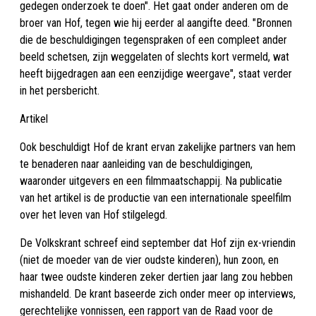
gedegen onderzoek te doen". Het gaat onder anderen om de
broer van Hof, tegen wie hij eerder al aangifte deed. "Bronnen
die de beschuldigingen tegenspraken of een compleet ander
beeld schetsen, zijn weggelaten of slechts kort vermeld, wat
heeft bijgedragen aan een eenzijdige weergave", staat verder
in het persbericht.
Artikel
Ook beschuldigt Hof de krant ervan zakelijke partners van hem
te benaderen naar aanleiding van de beschuldigingen,
waaronder uitgevers en een filmmaatschappij. Na publicatie
van het artikel is de productie van een internationale speelfilm
over het leven van Hof stilgelegd.
De Volkskrant schreef eind september dat Hof zijn ex-vriendin
(niet de moeder van de vier oudste kinderen), hun zoon, en
haar twee oudste kinderen zeker dertien jaar lang zou hebben
mishandeld. De krant baseerde zich onder meer op interviews,
gerechtelijke vonnissen, een rapport van de Raad voor de