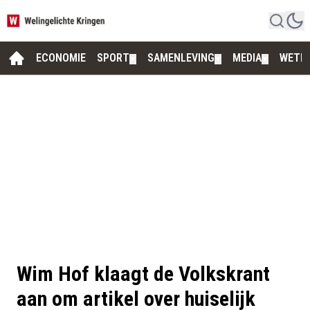
ECONOMIE
SPORT
SAMENLEVING
MEDIA
WETE
▼
▼
▼
Wim Hof klaagt de Volkskrant
aan om artikel over huiselijk