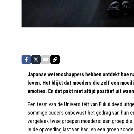
Japanse wetenschappers hebben ontdekt hoe nar
leven. Het blijkt dat moeders die zelf een moeil
emoties. En dat pakt niet altijd positief uit wan
Een team van de Universiteit van Fukui deed uit
sommige ouders onbewust het gedrag van hun e
vergeleek twee groepen moeders: een groep die 
in de opvoeding last van had, en een groep zonde