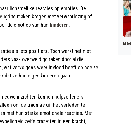
 naar lichamelijke reacties op emoties. De
jeugd te maken kregen met verwaarlozing of
 voor de emoties van hun
kinderen
.
Mee
ntie als iets positiefs. Toch werkt het niet
eders vaak overweldigd raken door al die
s, wat vervolgens weer invloed heeft op hoe ze
r dat ze hun eigen kinderen gaan
 nieuwe inzichten kunnen hulpverleners
alleen om de trauma's uit het verleden te
n met hun sterke emotionele reacties. Met
voeligheid zelfs omzetten in een kracht,