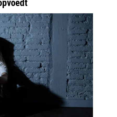
 opvoedt