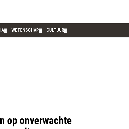
IA
WETENSCHAP
CULTUUR
▼
▼
▼
n op onverwachte