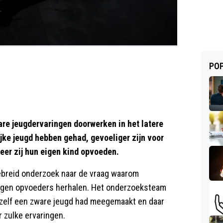
POP
e jeugdervaringen doorwerken in het latere
ijke jeugd hebben gehad, gevoeliger zijn voor
neer zij hun eigen kind opvoeden.
gebreid onderzoek naar de vraag waarom
igen opvoeders herhalen. Het onderzoeksteam
zelf een zware jeugd had meegemaakt en daar
r zulke ervaringen.