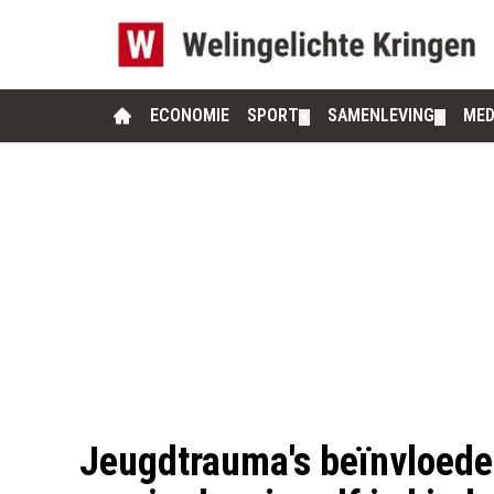
ECONOMIE
SPORT
SAMENLEVING
MED
▼
▼
Jeugdtrauma's beïnvloede