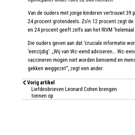
Van de ouders met jonge kinderen vertrouwt 39 p
24 procent grotendeels. Zo'n 12 procent zegt de 
en 24 procent geeft zelfs aan het RIVM 'helemaal 
Die ouders geven aan dat 'cruciale informatie w
'eenzijdig'. ,,Wij van Wc-eend adviseren... Wc-eend
vaccineren mogen niet worden benoemd en mense
gekken weggezet'', zegt een ander.
Vorig artikel
Liefdesbrieven Leonard Cohen brengen
tonnen op