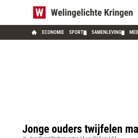
ECONOMIE
SPORT
SAMENLEVING
MED
▼
▼
Jonge ouders twijfelen ma