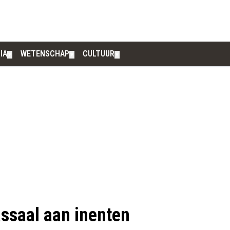
IA
WETENSCHAP
CULTUUR
▼
▼
▼
ssaal aan inenten