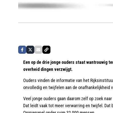
Een op de drie jonge ouders staat wantrouwig t
overheid dingen verzwijgt.
Ouders vinden de informatie van het Rijksinstitu
onvolledig en twijfelen aan de onafhankelijkheid v
Veel jonge ouders gaan daarom zelf op zoek naar
Dat leidt vaak tot meer verwarring en twijfel. Dat
Opiniepanel onder ruim 32.000 mensen.