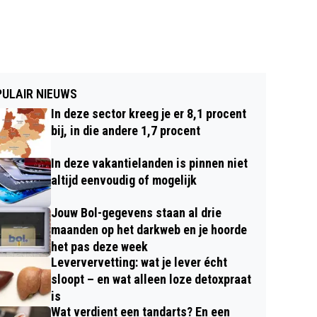
ULAIR NIEUWS
In deze sector kreeg je er 8,1 procent
bij, in die andere 1,7 procent
In deze vakantielanden is pinnen niet
altijd eenvoudig of mogelijk
Jouw Bol-gegevens staan al drie
maanden op het darkweb en je hoorde
het pas deze week
Leververvetting: wat je lever écht
sloopt – en wat alleen loze detoxpraat
is
Wat verdient een tandarts? En een