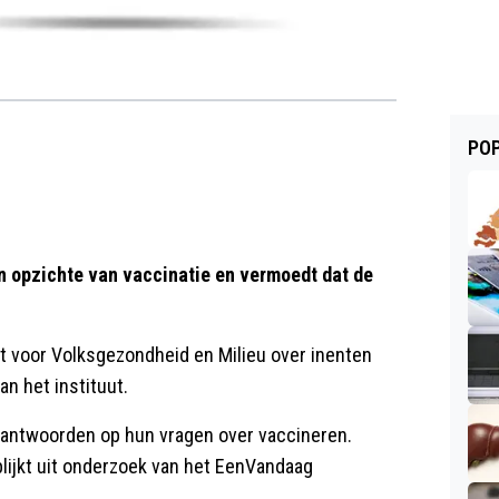
POP
en opzichte van vaccinatie en vermoedt dat de
ut voor Volksgezondheid en Milieu over inenten
an het instituut.
 antwoorden op hun vragen over vaccineren.
 blijkt uit onderzoek van het EenVandaag