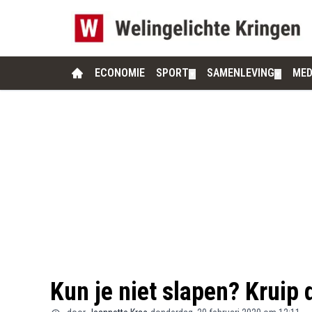
ECONOMIE
SPORT
SAMENLEVING
MED
▼
▼
Kun je niet slapen? Kruip 