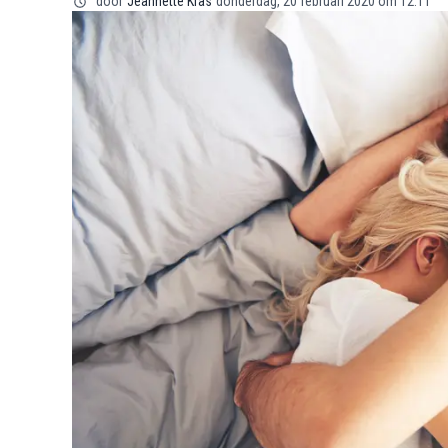
door
Jeannette Kras
donderdag, 20 februari 2020 om 12:11