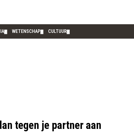
IA
WETENSCHAP
CULTUUR
▼
▼
▼
dan tegen je partner aan