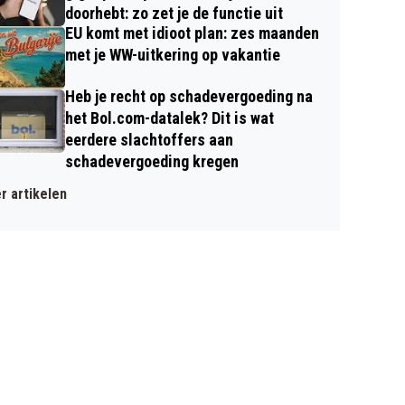
doorhebt: zo zet je de functie uit
EU komt met idioot plan: zes maanden
met je WW-uitkering op vakantie
Heb je recht op schadevergoeding na
het Bol.com-datalek? Dit is wat
eerdere slachtoffers aan
schadevergoeding kregen
r artikelen