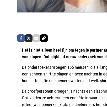
Het is niet alleen heel fijn om tegen je partner a
van slapen. Dat blijkt uit nieuw onderzoek van d
De onderzoekers vroegen 155 mensen, die al lang
een schoon shirt te slapen en twee nachten in e
hun partner. De deelnemers wisten niet welk shir
De proefpersonen droegen 's nachts een slaaphor
Ook vulden ze achteraf een enquête in waarin ze 
effect was opmerkelijk: als de deelnemers het sh