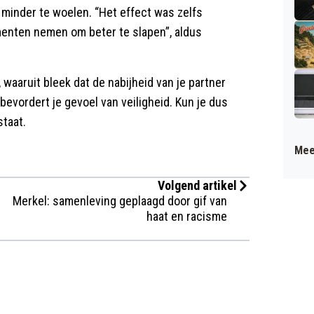
e minder te woelen. “Het effect was zelfs
enten nemen om beter te slapen”, aldus
, waaruit bleek dat de nabijheid van je partner
bevordert je gevoel van veiligheid. Kun je dus
staat.
Mee
Volgend artikel
Merkel: samenleving geplaagd door gif van
haat en racisme