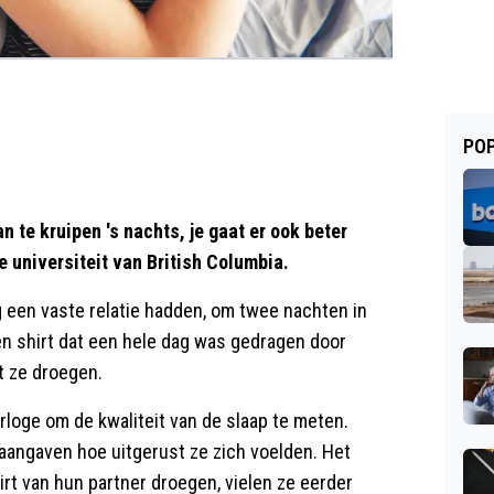
POP
an te kruipen 's nachts, je gaat er ook beter
e universiteit van British Columbia.
 een vaste relatie hadden, om twee nachten in
en shirt dat een hele dag was gedragen door
t ze droegen.
loge om de kwaliteit van de slaap te meten.
aangaven hoe uitgerust ze zich voelden. Het
irt van hun partner droegen, vielen ze eerder