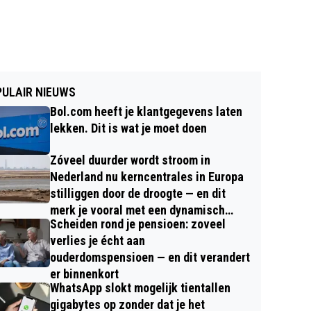
ULAIR NIEUWS
Bol.com heeft je klantgegevens laten
lekken. Dit is wat je moet doen
Zóveel duurder wordt stroom in
Nederland nu kerncentrales in Europa
stilliggen door de droogte — en dit
merk je vooral met een dynamisch
Scheiden rond je pensioen: zoveel
contract
verlies je écht aan
ouderdomspensioen — en dit verandert
er binnenkort
WhatsApp slokt mogelijk tientallen
gigabytes op zonder dat je het