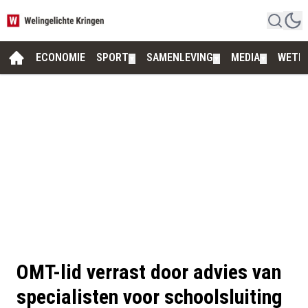
ECONOMIE
SPORT
SAMENLEVING
MEDIA
WETE
▼
▼
▼
OMT-lid verrast door advies van
specialisten voor schoolsluiting