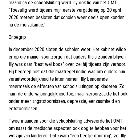
maand na de schoolsluiting werd Illy ook lid van het OMT.
"Toevallig werd tijdens mijn eerste vergadering op 20 april
2020 meteen besloten dat scholen weer deels open konden
na de meivakantie."
Onbegrip
In december 2020 sloten de scholen weer. Het kabinet wilde
er op die manier voor zorgen dat ouders thuis zouden blijven.
Illy was daar "best wel boos" over, zei hij tijdens zijn verhoor.
Hij begreep niet dat die maatregel nodig was om ouders hun
verantwoordelijkheid te laten nemen. Illy benoemde
meermaals de effecten van schoolsluitingen op kinderen. Zo
nam de onderwijsongelijkheid toe, maar veroorzaakte het ook
onder meer angststoornissen, depressie, eenzaamheid en
eetstoornissen.
Twee maanden voor die schoolsluiting adviseerde het OMT
om naast de medische aspecten ook oog te hebben voor het
welzijn van kinderen. Dat kwam "een beetje door mij", zei Illy,