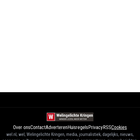
Over ons
Contact
Adverteren
Huisregels
Privacy
RSS
Cookies
wel.nl, wel, Welingelichte Kringen, media, journalistiek, dagelijks, nieuws,