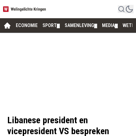
ECONOMIE
SPORT
SAMENLEVING
MEDIA
WETE
▼
▼
▼
Libanese president en
vicepresident VS bespreken