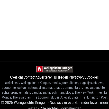
Over ons
Contact
Adverteren
Huisregels
Privacy
RSS
Cookies
wel.nl, wel, Welingelichte Kringen, media, journalistiek, dagelijks, nieuws,
economie, cultuur, nationaal, internationaal, commentaren, nieuwsberichten,
achtergrondverhalen, dagbladen, tijdschriften, blogs, The New York Times, Le
Monde, The Guardian, The Economist, Der Spiegel, Slate, The Huffington Post
©
2026
Welingelichte Kringen - Nieuws van overal: minder lezen, meer
weten
-
Alle rechten voorbehouden