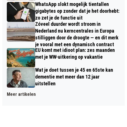
WhatsApp slokt mogelijk tientallen
gigabytes op zonder dat je het doorhebt:
zo zet je de functie uit
Zóveel duurder wordt stroom in
Nederland nu kerncentrales in Europa
stilliggen door de droogte — en dit merk
je vooral met een dynamisch contract
EU komt met idioot plan: zes maanden
met je WW-uitkering op vakantie
Wat je doet tussen je 45 en 65ste kan
dementie met meer dan 12 jaar
uitstellen
Meer artikelen