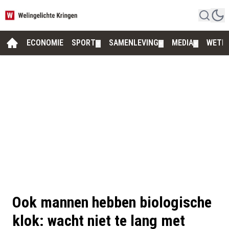
ECONOMIE
SPORT
SAMENLEVING
MEDIA
WETE
▼
▼
▼
Ook mannen hebben biologische
klok: wacht niet te lang met