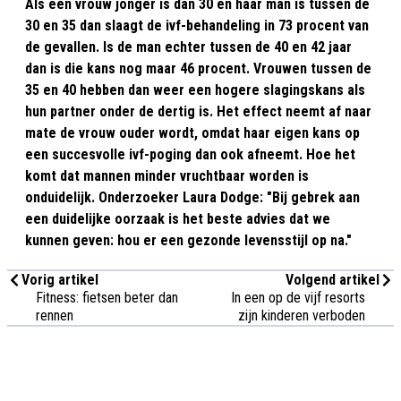
Als een vrouw jonger is dan 30 en haar man is tussen de
30 en 35 dan slaagt de ivf-behandeling in 73 procent van
de gevallen. Is de man echter tussen de 40 en 42 jaar
dan is die kans nog maar 46 procent. Vrouwen tussen de
35 en 40 hebben dan weer een hogere slagingskans als
hun partner onder de dertig is. Het effect neemt af naar
mate de vrouw ouder wordt, omdat haar eigen kans op
een succesvolle ivf-poging dan ook afneemt. Hoe het
komt dat mannen minder vruchtbaar worden is
onduidelijk. Onderzoeker Laura Dodge: "Bij gebrek aan
een duidelijke oorzaak is het beste advies dat we
kunnen geven: hou er een gezonde levensstijl op na."
Vorig artikel
Volgend artikel
Fitness: fietsen beter dan
In een op de vijf resorts
rennen
zijn kinderen verboden