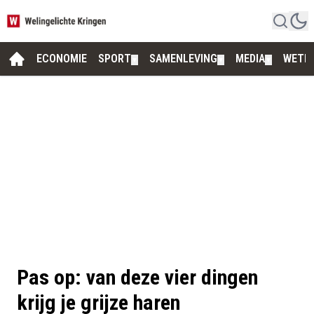
ECONOMIE
SPORT
SAMENLEVING
MEDIA
WETE
▼
▼
▼
Pas op: van deze vier dingen
krijg je grijze haren