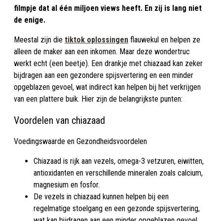
filmpje dat al één miljoen views heeft. En zij is lang niet
de enige.
Meestal zijn die
tiktok oplossingen
flauwekul en helpen ze
alleen de maker aan een inkomen. Maar deze wondertruc
werkt echt (een beetje). Een drankje met chiazaad kan zeker
bijdragen aan een gezondere spijsvertering en een minder
opgeblazen gevoel, wat indirect kan helpen bij het verkrijgen
van een plattere buik. Hier zijn de belangrijkste punten:
Voordelen van chiazaad
Voedingswaarde en Gezondheidsvoordelen
Chiazaad is rijk aan vezels, omega-3 vetzuren, eiwitten,
antioxidanten en verschillende mineralen zoals calcium,
magnesium en fosfor
.
De vezels in chiazaad kunnen helpen bij een
regelmatige stoelgang en een gezonde spijsvertering,
wat kan bijdragen aan een minder opgeblazen gevoel
.