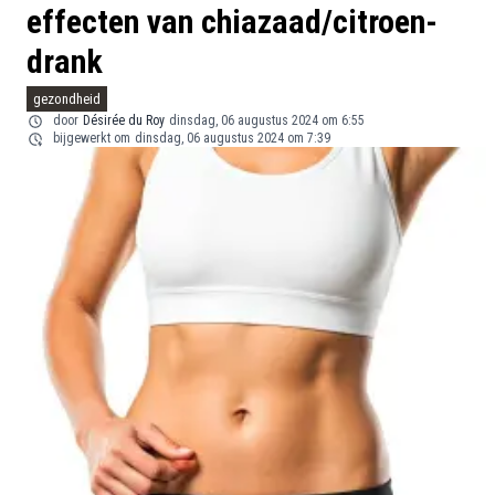
effecten van chiazaad/citroen-
drank
gezondheid
door
Désirée du Roy
dinsdag, 06 augustus 2024 om 6:55
bijgewerkt om
dinsdag, 06 augustus 2024 om 7:39