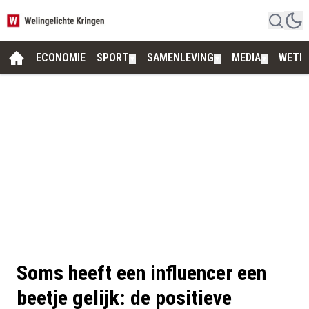
ECONOMIE
SPORT
SAMENLEVING
MEDIA
WETE
▼
▼
▼
Soms heeft een influencer een
beetje gelijk: de positieve