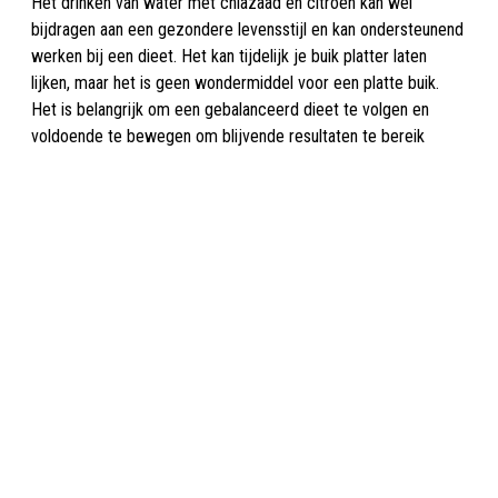
Het drinken van water met chiazaad en citroen kan wel
bijdragen aan een gezondere levensstijl en kan ondersteunend
werken bij een dieet. Het kan tijdelijk je buik platter laten
lijken, maar het is geen wondermiddel voor een platte buik.
Het is belangrijk om een gebalanceerd dieet te volgen en
voldoende te bewegen om blijvende resultaten te bereik