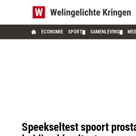
ECONOMIE
SPORT
SAMENLEVING
MED
▼
▼
Speekseltest spoort prost