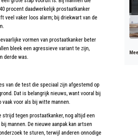
 een grote stap vooruit is. Bij mannen die
 40 procent daadwerkelijk prostaatkanker
t veel vaker loos alarm; bij driekwart van de
n.
gevaarlijke vormen van prostaatkanker beter
len bleek een agressieve variant te zijn,
Mee
en derde was.
s van de test die speciaal zijn afgestemd op
ond. Dat is belangrijk nieuws, want vooral bij
vaak voor als bij witte mannen.
strijd tegen prostaatkanker, nog altijd een
bij mannen. De nieuwe aanpak kan artsen
onderzoek te sturen, terwijl anderen onnodige