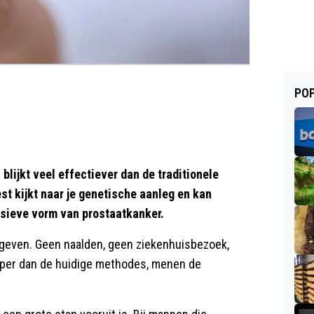
POP
blijkt veel effectiever dan de traditionele
st kijkt naar je genetische aanleg en kan
essieve vorm van prostaatkanker.
afgeven. Geen naalden, geen ziekenhuisbezoek,
oper dan de huidige methodes, menen de