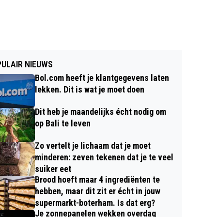
ULAIR NIEUWS
Bol.com heeft je klantgegevens laten
lekken. Dit is wat je moet doen
Dit heb je maandelijks écht nodig om
op Bali te leven
Zo vertelt je lichaam dat je moet
minderen: zeven tekenen dat je te veel
suiker eet
Brood hoeft maar 4 ingrediënten te
hebben, maar dit zit er écht in jouw
supermarkt-boterham. Is dat erg?
Je zonnepanelen wekken overdag