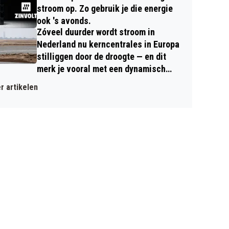
stroom op. Zo gebruik je die energie
ook 's avonds.
Zóveel duurder wordt stroom in
Nederland nu kerncentrales in Europa
stilliggen door de droogte — en dit
merk je vooral met een dynamisch
contract
r artikelen