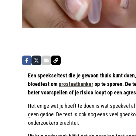
Een speekseltest die je gewoon thuis kunt doen, 
bloedtest om
prostaatkanker
op te sporen. De te
beter voorspellen of je risico loopt op een agr
Het enige wat je hoeft te doen is wat speeksel 
geen gedoe. De test is ook nog eens veel goedk
onderzoekers erachter.