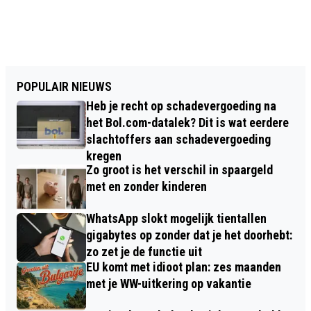
POPULAIR NIEUWS
Heb je recht op schadevergoeding na
het Bol.com-datalek? Dit is wat eerdere
slachtoffers aan schadevergoeding
kregen
Zo groot is het verschil in spaargeld
met en zonder kinderen
WhatsApp slokt mogelijk tientallen
gigabytes op zonder dat je het doorhebt:
zo zet je de functie uit
EU komt met idioot plan: zes maanden
met je WW-uitkering op vakantie