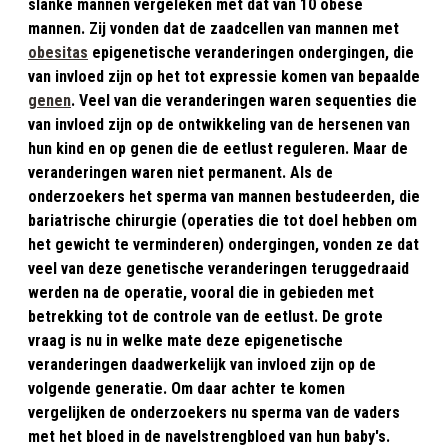
slanke mannen vergeleken met dat van 10 obese
mannen. Zij vonden dat de zaadcellen van mannen met
obesitas
epigenetische veranderingen ondergingen, die
van invloed zijn op het tot expressie komen van bepaalde
genen
. Veel van die veranderingen waren sequenties die
van invloed zijn op de ontwikkeling van de hersenen van
hun kind en op genen die de eetlust reguleren. Maar de
veranderingen waren niet permanent. Als de
onderzoekers het sperma van mannen bestudeerden, die
bariatrische chirurgie (operaties die tot doel hebben om
het gewicht te verminderen) ondergingen, vonden ze dat
veel van deze genetische veranderingen teruggedraaid
werden na de operatie, vooral die in gebieden met
betrekking tot de controle van de eetlust. De grote
vraag is nu in welke mate deze epigenetische
veranderingen daadwerkelijk van invloed zijn op de
volgende generatie. Om daar achter te komen
vergelijken de onderzoekers nu sperma van de vaders
met het bloed in de navelstrengbloed van hun baby's.