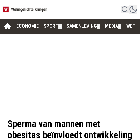
ECONOMIE
SPORT
SAMENLEVING
MEDIA
WETE
▼
▼
▼
Sperma van mannen met
obesitas beïnvloedt ontwikkeling