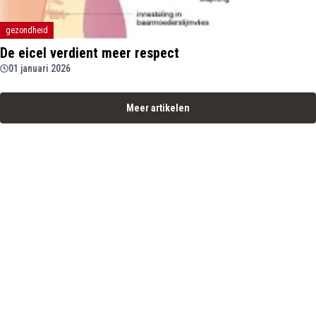
gezondheid
De eicel verdient meer respect
01 januari 2026
Meer artikelen