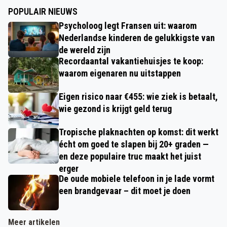
POPULAIR NIEUWS
Psycholoog legt Fransen uit: waarom
Nederlandse kinderen de gelukkigste van
de wereld zijn
Recordaantal vakantiehuisjes te koop:
waarom eigenaren nu uitstappen
Eigen risico naar €455: wie ziek is betaalt,
wie gezond is krijgt geld terug
Tropische plaknachten op komst: dit werkt
écht om goed te slapen bij 20+ graden —
en deze populaire truc maakt het juist
erger
De oude mobiele telefoon in je lade vormt
een brandgevaar – dit moet je doen
Meer artikelen