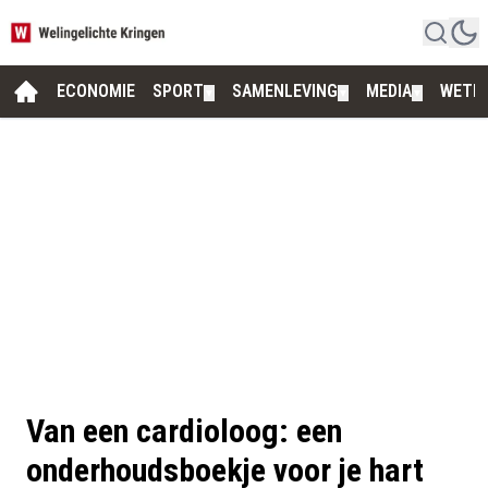
ECONOMIE
SPORT
SAMENLEVING
MEDIA
WETE
▼
▼
▼
Van een cardioloog: een
onderhoudsboekje voor je hart