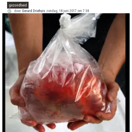
gezondheid
door
Gerard Driehuis
zondag, 18 juni 2017 om 7:38