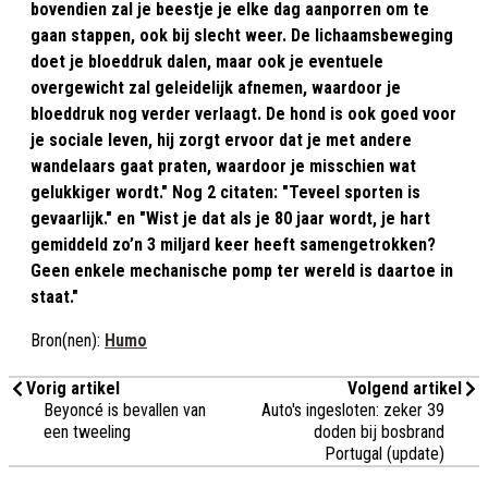
bovendien zal je beestje je elke dag aanporren om te
gaan stappen, ook bij slecht weer. De lichaamsbeweging
doet je bloeddruk dalen, maar ook je eventuele
overgewicht zal geleidelijk afnemen, waardoor je
bloeddruk nog verder verlaagt. De hond is ook goed voor
je sociale leven, hij zorgt ervoor dat je met andere
wandelaars gaat praten, waardoor je misschien wat
gelukkiger wordt." Nog 2 citaten: "Teveel sporten is
gevaarlijk." en "Wist je dat als je 80 jaar wordt, je hart
gemiddeld zo’n 3 miljard keer heeft samengetrokken?
Geen enkele mechanische pomp ter wereld is daartoe in
staat."
Bron(nen):
Humo
Vorig artikel
Volgend artikel
Beyoncé is bevallen van
Auto's ingesloten: zeker 39
een tweeling
doden bij bosbrand
Portugal (update)