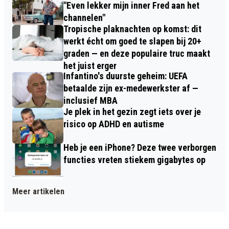
"Even lekker mijn inner Fred aan het
channelen"
Tropische plaknachten op komst: dit
werkt écht om goed te slapen bij 20+
graden — en deze populaire truc maakt
het juist erger
Infantino's duurste geheim: UEFA
betaalde zijn ex-medewerkster af —
inclusief MBA
Je plek in het gezin zegt iets over je
risico op ADHD en autisme
Heb je een iPhone? Deze twee verborgen
functies vreten stiekem gigabytes op
Meer artikelen