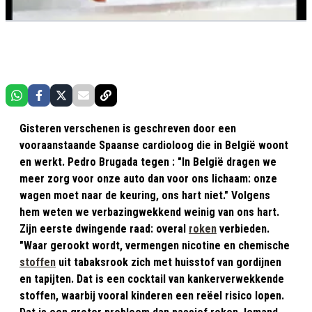
Gisteren verschenen is geschreven door een
vooraanstaande Spaanse cardioloog die in België woont
en werkt. Pedro Brugada tegen : "In België dragen we
meer zorg voor onze auto dan voor ons lichaam: onze
wagen moet naar de keuring, ons hart niet." Volgens
hem weten we verbazingwekkend weinig van ons hart.
Zijn eerste dwingende raad: overal
roken
verbieden.
"Waar gerookt wordt, vermengen nicotine en chemische
stoffen
uit tabaksrook zich met huisstof van gordijnen
en tapijten. Dat is een cocktail van kankerverwekkende
stoffen, waarbij vooral kinderen een reëel risico lopen.