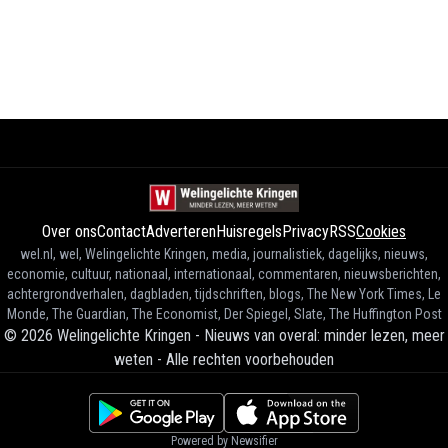
Over ons
Contact
Adverteren
Huisregels
Privacy
RSS
Cookies
wel.nl, wel, Welingelichte Kringen, media, journalistiek, dagelijks, nieuws,
economie, cultuur, nationaal, internationaal, commentaren, nieuwsberichten,
achtergrondverhalen, dagbladen, tijdschriften, blogs, The New York Times, Le
Monde, The Guardian, The Economist, Der Spiegel, Slate, The Huffington Post
©
2026
Welingelichte Kringen - Nieuws van overal: minder lezen, meer
weten
-
Alle rechten voorbehouden
Powered by Newsifier