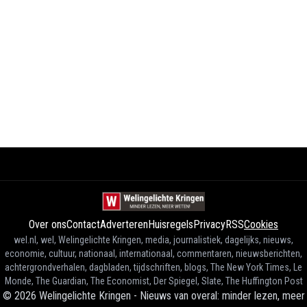
Over ons
Contact
Adverteren
Huisregels
Privacy
RSS
Cookies
wel.nl, wel, Welingelichte Kringen, media, journalistiek, dagelijks, nieuws,
economie, cultuur, nationaal, internationaal, commentaren, nieuwsberichten,
achtergrondverhalen, dagbladen, tijdschriften, blogs, The New York Times, Le
Monde, The Guardian, The Economist, Der Spiegel, Slate, The Huffington Post
©
2026
Welingelichte Kringen - Nieuws van overal: minder lezen, meer