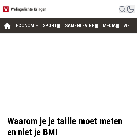
ECONOMIE
SPORT
SAMENLEVING
MEDIA
WETE
▼
▼
▼
Waarom je je taille moet meten
en niet je BMI