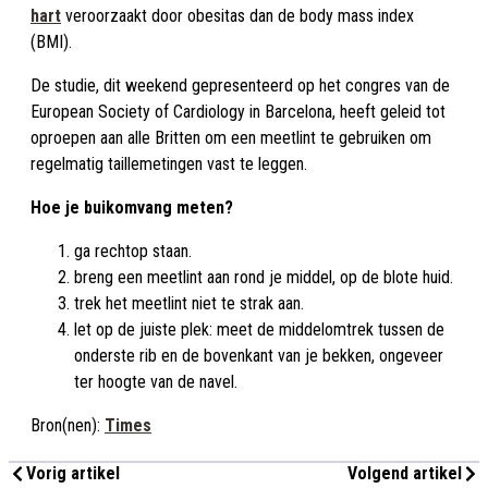
hart
veroorzaakt door obesitas dan de body mass index
(BMI).
De studie, dit weekend gepresenteerd op het congres van de
European Society of Cardiology in Barcelona, heeft geleid tot
oproepen aan alle Britten om een meetlint te gebruiken om
regelmatig taillemetingen vast te leggen.
Hoe je buikomvang meten?
ga rechtop staan.
breng een meetlint aan rond je middel, op de blote huid.
trek het meetlint niet te strak aan.
let op de juiste plek: meet de middelomtrek tussen de
onderste rib en de bovenkant van je bekken, ongeveer
ter hoogte van de navel.
Bron(nen):
Times
Vorig artikel
Volgend artikel