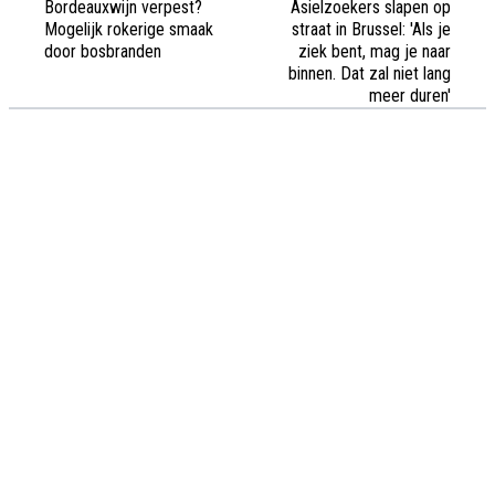
Bordeauxwijn verpest?
Asielzoekers slapen op
Mogelijk rokerige smaak
straat in Brussel: 'Als je
door bosbranden
ziek bent, mag je naar
binnen. Dat zal niet lang
meer duren'