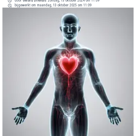
door
Gerard Driehuis
zondag, 13 oktober 2024 om 11:09
bijgewerkt om
maandag, 13 oktober 2025 om 11:09