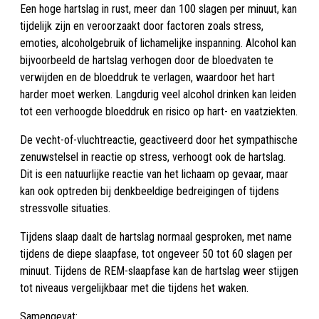
Een hoge hartslag in rust, meer dan 100 slagen per minuut, kan
tijdelijk zijn en veroorzaakt door factoren zoals stress,
emoties, alcoholgebruik of lichamelijke inspanning. Alcohol kan
bijvoorbeeld de hartslag verhogen door de bloedvaten te
verwijden en de bloeddruk te verlagen, waardoor het hart
harder moet werken. Langdurig veel alcohol drinken kan leiden
tot een verhoogde bloeddruk en risico op hart- en vaatziekten.
De vecht-of-vluchtreactie, geactiveerd door het sympathische
zenuwstelsel in reactie op stress, verhoogt ook de hartslag.
Dit is een natuurlijke reactie van het lichaam op gevaar, maar
kan ook optreden bij denkbeeldige bedreigingen of tijdens
stressvolle situaties.
Tijdens slaap daalt de hartslag normaal gesproken, met name
tijdens de diepe slaapfase, tot ongeveer 50 tot 60 slagen per
minuut. Tijdens de REM-slaapfase kan de hartslag weer stijgen
tot niveaus vergelijkbaar met die tijdens het waken.
Samengevat: