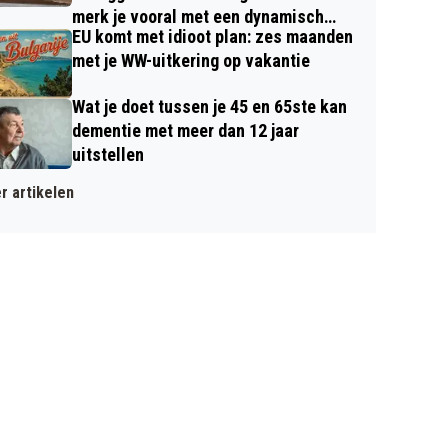
merk je vooral met een dynamisch
EU komt met idioot plan: zes maanden
contract
met je WW-uitkering op vakantie
Wat je doet tussen je 45 en 65ste kan
dementie met meer dan 12 jaar
uitstellen
r artikelen