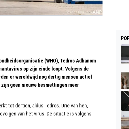
POP
ondheidsorganisatie (WHO), Tedros Adhanom
antavirus op zijn einde loopt. Volgens de
rden er wereldwijd nog dertig mensen actief
Er zijn geen nieuwe besmettingen meer
kt tot dertien, aldus Tedros. Drie van hen,
volgen van het virus. De situatie is volgens