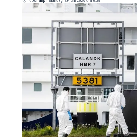
door
anp
maandag, 29 juni 2026 om 6:38