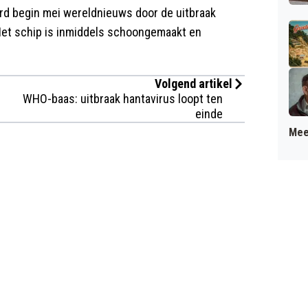
d begin mei wereldnieuws door de uitbraak
 Het schip is inmiddels schoongemaakt en
Volgend artikel
WHO-baas: uitbraak hantavirus loopt ten
einde
Mee