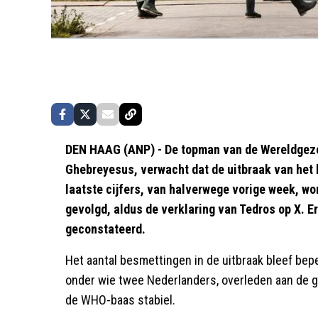
DEN HAAG (ANP) - De topman van de Wereldgez
Ghebreyesus, verwacht dat de uitbraak van het h
laatste cijfers, van halverwege vorige week, wo
gevolgd, aldus de verklaring van Tedros op X. 
geconstateerd.
Het aantal besmettingen in de uitbraak bleef beper
onder wie twee Nederlanders, overleden aan de ge
de WHO-baas stabiel.