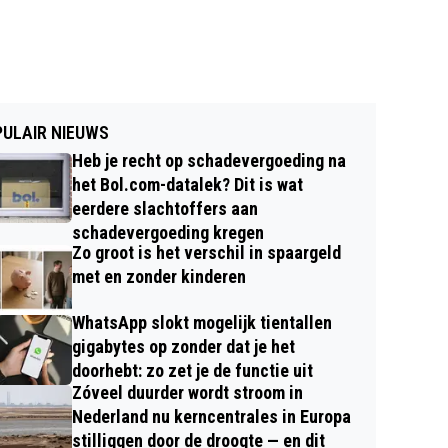
ULAIR NIEUWS
Heb je recht op schadevergoeding na
het Bol.com-datalek? Dit is wat
eerdere slachtoffers aan
schadevergoeding kregen
Zo groot is het verschil in spaargeld
met en zonder kinderen
WhatsApp slokt mogelijk tientallen
gigabytes op zonder dat je het
doorhebt: zo zet je de functie uit
Zóveel duurder wordt stroom in
Nederland nu kerncentrales in Europa
stilliggen door de droogte — en dit